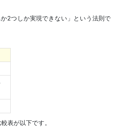
ずれか2つしか実現できない」という法則で
い
た比較表が以下です。