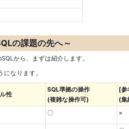
oSQLの課題の先へ～
NoSQLから、まずは紹介します。
うになります。
SQL準拠の操作
[参
ル性
(複雑な操作可)
(
〇
×