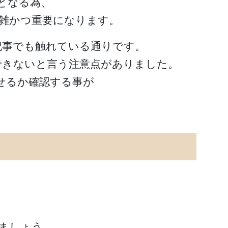
となる為、
複雑かつ重要になります。
記事でも触れている通りです。
できないと言う注意点がありました。
せるか確認する事が
ましょう。