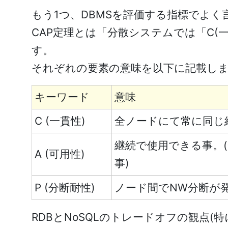
もう1つ、DBMSを評価する指標でよく
CAP定理とは「分散システムでは「C(
す。
それぞれの要素の意味を以下に記載し
キーワード
意味
C (一貫性)
全ノードにて常に同じ
継続で使用できる事。
A (可用性)
事)
P (分断耐性)
ノード間でNW分断が
RDBとNoSQLのトレードオフの観点