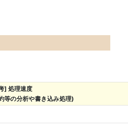
考] 処理速度
集約等の分析や書き込み処理)