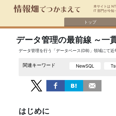
本サイトは N
IT 部門が
トップ
データ管理の最前線 ～一
データ管理を行う「データベース(DB)」領域にて近年注目
関連キーワード
NewSQL
Ts
はじめに