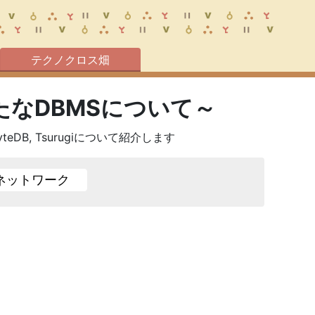
テクノクロス畑
なDBMSについて～
B, Tsurugiについて紹介します
ネットワーク