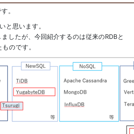
です。
いと思います。
しましたが、今回紹介するのは従来の
RDBと
たものです。