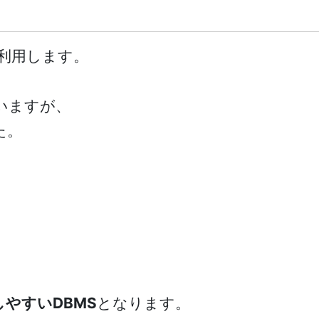
を利用します。
いますが、
た。
やすいDBMS
となります。