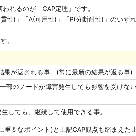
言われるのが「CAP定理」です。
一貫性)」「A(可用性)」「P(分断耐性)」のい
ます。
結果が返される事。(常に最新の結果が返る事)
(一部のノードが障害発生しても影響を受けな
発生しても、継続して使用できる事。
(特に重要なポイント)と上記CAP観点も踏まえ