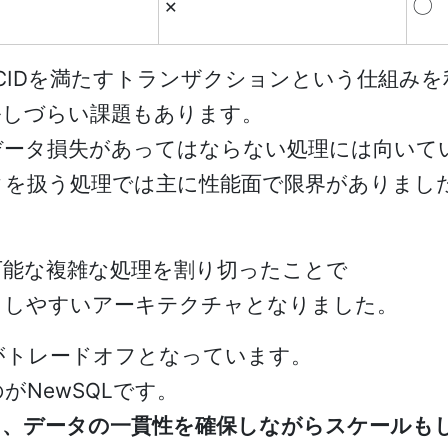
×
〇
ACIDを満たすトランザクションという仕組み
ルしづらい課題もあります。
データ損失があってはならない処理には向いて
タを扱う処理では主に性能面で限界がありまし
行可能な複雑な処理を割り切ったことで
もしやすいアーキテクチャとなりました。
所がトレードオフとなっています。
NewSQLです。
き、データの一貫性を確保しながらスケールもし