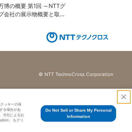
万博の概要 第1回 ～NTTグ
プ会社の展示物概要と取組
©
NTT TechnoCross Corporation
各クッキーの保
する場合があ
Do Not Sell or Share My Personal
、当社によるお
Information
tion」 をクリ