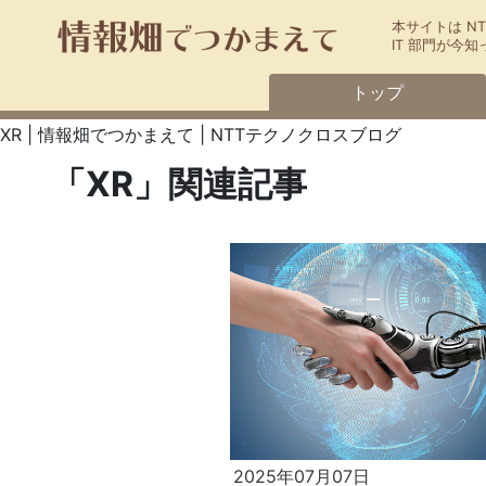
本サイトは N
IT 部門が
トップ
XR | 情報畑でつかまえて | NTTテクノクロスブログ
「XR」関連記事
2025年07月07日