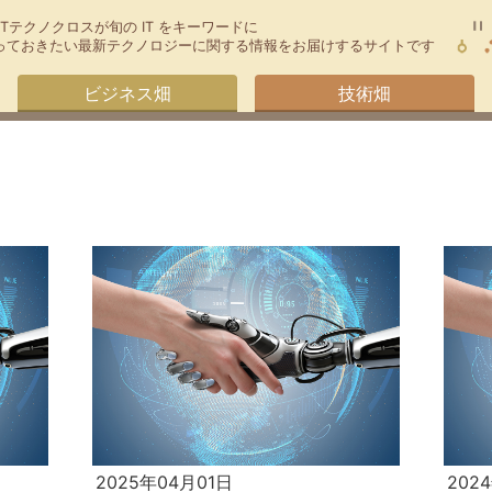
TTテクノクロスが旬の IT をキーワードに
今知っておきたい最新テクノロジーに関する情報をお届けするサイトです
ビジネス畑
技術畑
2025年04月01日
202