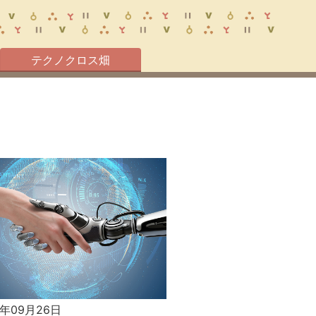
テクノクロス畑
4年09月26日