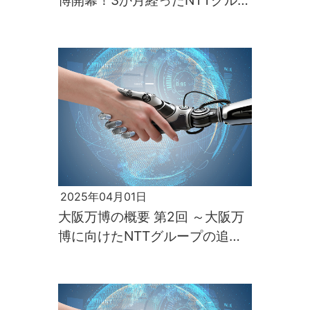
博開幕！3か月経ったNTTグルー
プの追加情報～
2025年04月01日
大阪万博の概要 第2回 ～大阪万
博に向けたNTTグループの追加
情報～