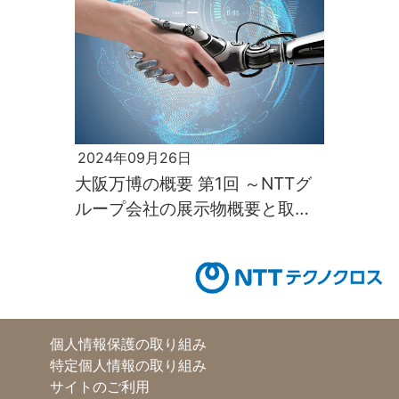
2024年09月26日
大阪万博の概要 第1回 ～NTTグ
ループ会社の展示物概要と取組
み～
個人情報保護の取り組み
特定個人情報の取り組み
サイトのご利用