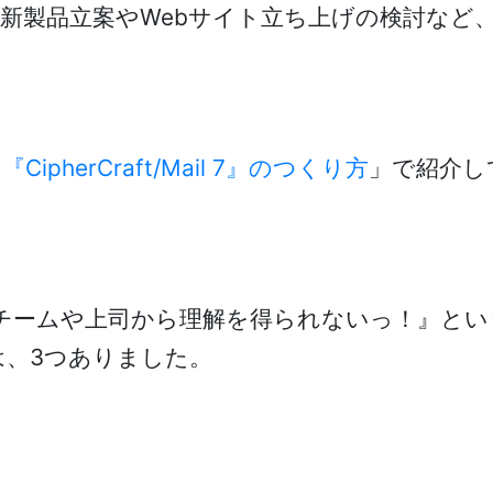
新製品立案やWebサイト立ち上げの検討など
pherCraft/Mail 7』のつくり方
」で紹介し
チームや上司から理解を得られないっ！』とい
、3つありました。