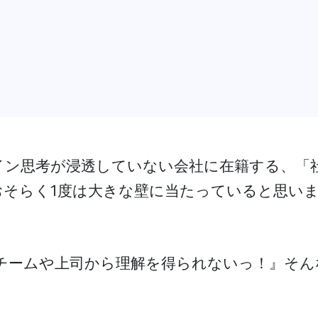
ン思考が浸透していない会社に在籍する、「
そらく1度は大きな壁に当たっていると思い
チームや上司から理解を得られないっ！』そん