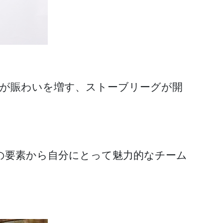
場が賑わいを増す、ストーブリーグが開
の要素から自分にとって魅力的なチーム