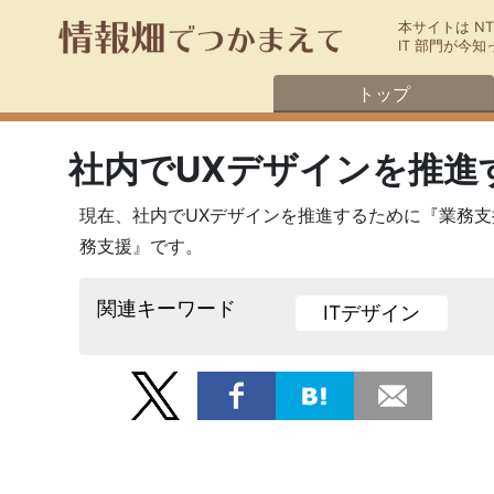
本サイトは N
IT 部門が
トップ
社内でUXデザインを推進
現在、社内でUXデザインを推進するために『業務
務支援』です。
関連キーワード
ITデザイン