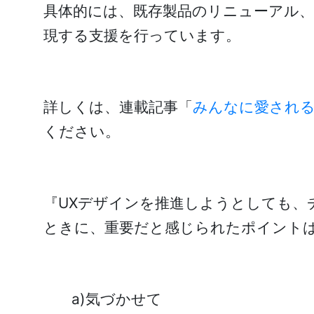
具体的には、既存製品のリニューアル、
現する支援を行っています。
詳しくは、連載記事「
みんなに愛される『Ci
ください。
『UXデザインを推進しようとしても、
ときに、重要だと感じられたポイントは
a)気づかせて