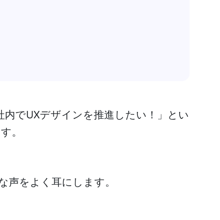
社内でUXデザインを推進したい！」とい
ます。
な声をよく耳にします。