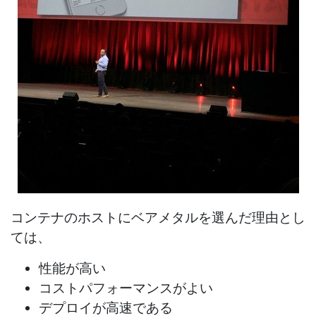
コンテナのホストにベアメタルを選んだ理由とし
ては、
性能が高い
コストパフォーマンスがよい
デプロイが高速である