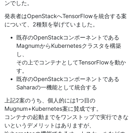
ンでした。
発表者はOpenStackへTensorFlowを統合する案
について、2種類を挙げていました。
既存のOpenStackコンポーネントである
MagnumからKubernetesクラスタを構築
し、
その上でコンテナとしてTensorFlowを動か
す。
既存のOpenStackコンポーネントである
Saharaの一機能として統合する
上記2案のうち、個人的には1つ目の
Mugnum+Kubernetes案に賛成です。
コンテナの起動までをワンストップで実行できな
いというデメリットはありますが、