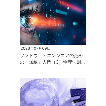
2026年07月09日
ソフトウェアエンジニアのため
の「無線」入門（3）物理法則が
すべてを支配するのが電波の世
界