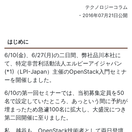
テクノロジーコラム
- 2016年07月21日公開
はじめに
6/10(金)、6/27(月)の二日間、弊社品川本社に
て、特定非営利活動法人エルピーアイジャパン
(*1)（LPI-Japan）主催のOpenStack入門セミナ
ーを開催しました。
6/10の第一回セミナーでは、当初募集定員を50
名で設定していたところ、あっという間に予約が
埋まったため急遽100名に拡大し、大盛況につき
第二回開催に至りました。
私、越谷も、OpenStack技術者として両日登壇