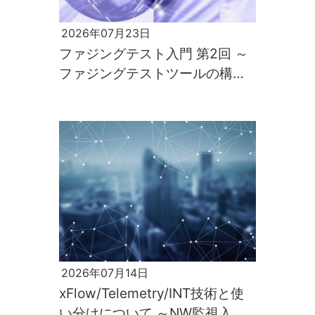
2026年07月23日
ファジングテスト入門 第2回 ～
ファジングテストツールの構築
と実行～
2026年07月14日
xFlow/Telemetry/INT技術と使
い分けについて ～NW監視入門