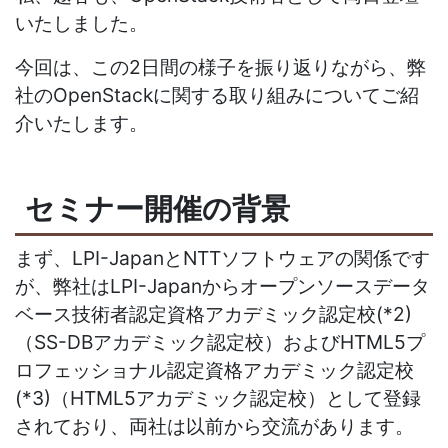
いたしました。
今回は、この2日間の様子を振り返りながら、弊
社のOpenStackに関する取り組みについてご紹
介いたします。
セミナー開催の背景
まず、LPI-JapanとNTTソフトウェアの関係です
が、弊社はLPI-Japanからオープンソースデータ
ベース技術者認定資格アカデミック認定校(*2)
（SS-DBアカデミック認定校）およびHTML5プ
ロフェッショナル認定資格アカデミック認定校
(*3)（HTML5アカデミック認定校）として登録
されており、両社は以前から交流があります。