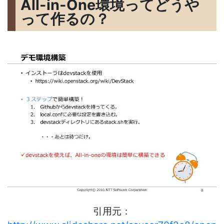
All-in-One環境ってどうや
って作るの？
引用元：