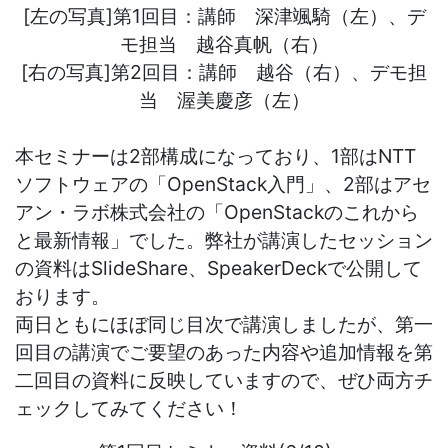
[左の写真]第1回目：講師 深津颯騎（左）、デ
モ担当 越谷真帆（右）
[右の写真]第2回目：講師 越谷（右）、デモ担
当 渥美慶彦（左）
本セミナーは2部構成になっており、1部はNTT
ソフトウェアの「OpenStack入門」、2部はアセ
アン・ラボ株式会社の「OpenStackのこれから
と最新情報」でした。弊社が講演したセッション
の資料はSlideShare、SpeakerDeckで公開して
おります。
両日ともにほぼ同じ目次で講演しましたが、第一
回目の講演でご要望のあった内容や追加情報を第
二回目の資料に反映していますので、ぜひ両方チ
ェックしてみてください！