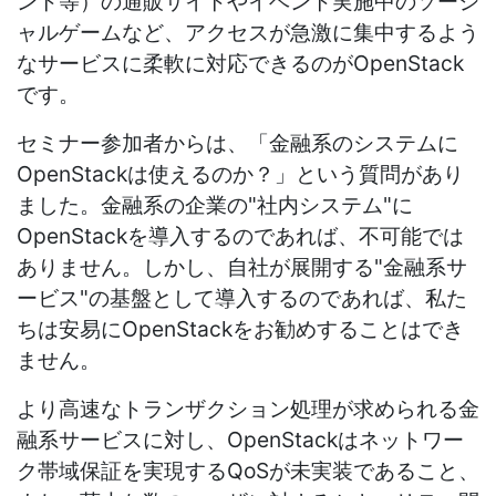
ント等）の通販サイトやイベント実施中のソーシ
ャルゲームなど、アクセスが急激に集中するよう
なサービスに柔軟に対応できるのがOpenStack
です。
セミナー参加者からは、「金融系のシステムに
OpenStackは使えるのか？」という質問があり
ました。金融系の企業の"社内システム"に
OpenStackを導入するのであれば、不可能では
ありません。しかし、自社が展開する"金融系サ
ービス"の基盤として導入するのであれば、私た
ちは安易にOpenStackをお勧めすることはでき
ません。
より高速なトランザクション処理が求められる金
融系サービスに対し、OpenStackはネットワー
ク帯域保証を実現するQoSが未実装であること、