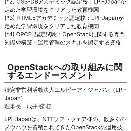
(*2) OSS-DBアカデミック認定校：LPI-Japanが
定めた学習環境をクリアした教育機関
(*3) HTML5アカデミック認定校：LPI-Japanが
定めた学習環境をクリアした教育機関
(*4) OPCEL認定試験：OpenStackに関する専門
知識や構築・運用管理のスキルを認定する資格
OpenStackへの取り組みに関
するエンドースメント
特定非営利活動法人エルピーアイジャパン（LPI-
Japan）
理事長 成井 弦 様
LPI-Japanは、NTTソフトウェア様の、数多くの
ノウハウを蓄積されてきたOpenStackの運用技