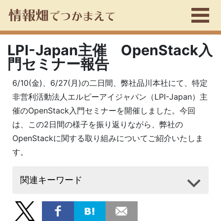
LPI-Japan主催 OpenStack入
門セミナー報告
6/10(金)、6/27(月)の二日間、弊社品川本社にて、特定
非営利活動法人エルピーアイジャパン（LPI-Japan）主
催のOpenStack入門セミナーを開催しました。今回
は、この2日間の様子を振り返りながら、弊社の
OpenStackに関する取り組みについてご紹介いたしま
す。
関連キーワード