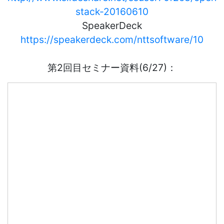
stack-20160610
SpeakerDeck
https://speakerdeck.com/nttsoftware/10
第2回目セミナー資料(6/27)：