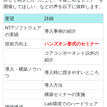
開催してほしい、などの声を以下に抜粋します。
要望
詳細
NTTソフトウェア
導入事例の紹介
の実績
技術力向上
ハンズオン形式のセミナー
コアコンポーネント以外の
紹介
導入・構築ノウハ
導入時に躓きやすいところ
ウ
導入方法
構築セミナーの実施
Lab環境でのハードウェア