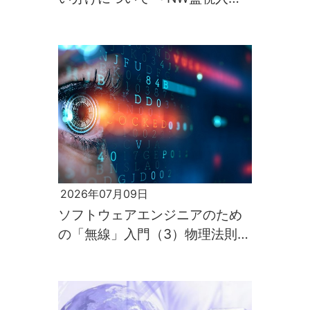
第2回～
2026年07月09日
ソフトウェアエンジニアのため
の「無線」入門（3）物理法則が
すべてを支配するのが電波の世
界