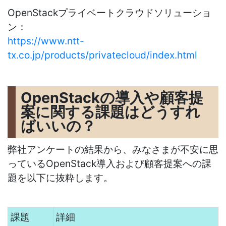
OpenStackプライベートクラウドソリューショ
ン：
https://www.ntt-
tx.co.jp/products/privatecloud/index.html
OpenStackの導入や顧客提
案に関する課題はどうすれ
ばいいの？
弊社アンケートの結果から、みなさまが不安に思
っているOpenStack導入および顧客提案への課
題を以下に抜粋します。
課題
詳細