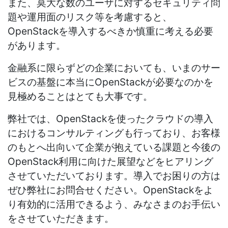
また、莫大な数のユーザに対するセキュリティ問
題や運用面のリスク等を考慮すると、
OpenStackを導入するべきか慎重に考える必要
があります。
金融系に限らずどの企業においても、いまのサー
ビスの基盤に本当にOpenStackが必要なのかを
見極めることはとても大事です。
弊社では、OpenStackを使ったクラウドの導入
におけるコンサルティングも行っており、お客様
のもとへ出向いて企業が抱えている課題と今後の
OpenStack利用に向けた展望などをヒアリング
させていただいております。導入でお困りの方は
ぜひ弊社にお問合せください。OpenStackをよ
り有効的に活用できるよう、みなさまのお手伝い
をさせていただきます。