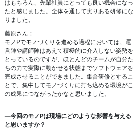
はもちろん、先輩社員にとっても良い機会になっ
たと感じました。全体を通して実りある研修にな
りました。
藤原さん：
モノ
P
でモノづくりを進める過程においては、運
営陣や講師陣はあえて積極的に介入しない姿勢を
とっているのですが、ほとんどのチームが自分た
ちの力で実際に動かせる状態までソフトウェアを
完成させることができました。集合研修とするこ
とで、集中してモノづくりに打ち込める環境がこ
の成果につながったかなと思いました。
―
今回のモノ
P
は現場にどのような影響を与える
と思いますか？