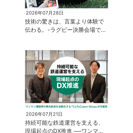
2026年07月28日
技術の驚きは、言葉より体験で
伝わる。-ラグビー決勝会場で生
まれた、先端技術との出会い-
2026年07月21日
持続可能な鉄道運営を支える、
現場起点のDX推進 ──ワンマン