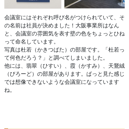
会議室にはそれぞれ呼び名がつけられていて、そ
の名前は社員が決めました！大阪事業所はなん
と、会議室の雰囲気を表す壁の色をちょっとひね
って命名しています。
写真は杜若（かきつばた）の部屋です。「杜若っ
て何色だろう？」と調べてしまいました。
他には、翡翠（ひすい）、霞（かすみ）、天鵞絨
（びろーど）の部屋があります。ぱっと見た感じ
では想像できないような会議室になっています
ね。