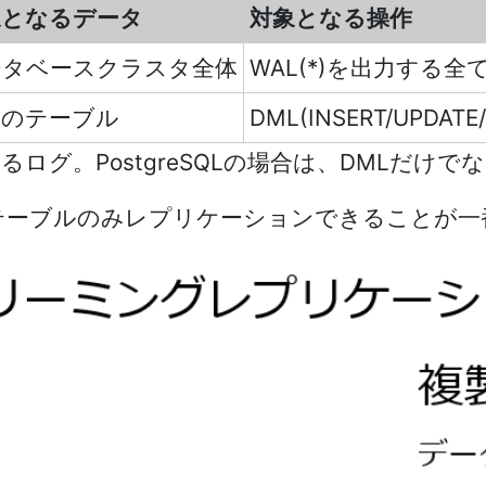
象となるデータ
対象となる操作
ータベースクラスタ全体
WAL(*)を出力する全
定のテーブル
DML(INSERT/UPDATE
作を記録するログ。PostgreSQLの場合は、DMLだ
テーブルのみレプリケーションできることが一