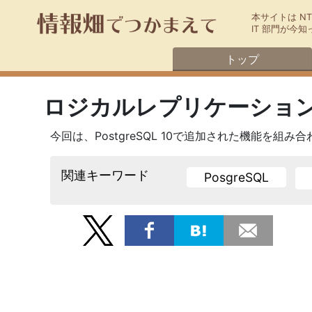
本サイトは N
IT 部門が
トップ
ロジカルレプリケーション
今回は、PostgreSQL 10で追加された機能を組
関連キーワード
PosgreSQL