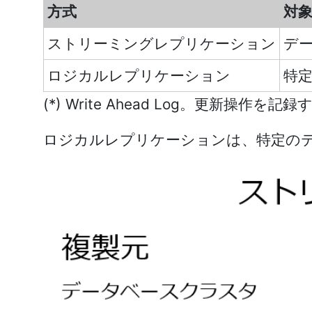
方式
対
ストリーミングレプリケーション
デ
ロジカルレプリケーション
特
(*) Write Ahead Log。更新操
ロジカルレプリケーションは、特定の