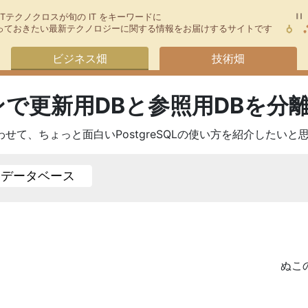
TTテクノクロスが旬の IT をキーワードに
今知っておきたい最新テクノロジーに関する情報をお届けするサイトです
ビジネス畑
技術畑
で更新用DBと参照用DBを分
み合わせて、ちょっと面白いPostgreSQLの使い方を紹介したいと
データベース
ぬこ