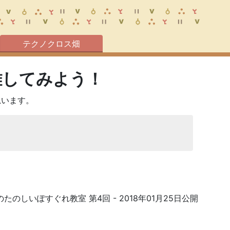
テクノクロス畑
離してみよう！
思います。
のたのしいぽすぐれ教室 第4回
- 2018年01月25日公開