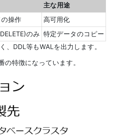
主な用途
ての操作
高可用化
/DELETE)のみ
特定データのコピー
けでなく、DDL等もWALを出力します。
番の特徴になっています。