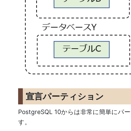
宣言パーティション
PostgreSQL 10からは非常に簡
す。