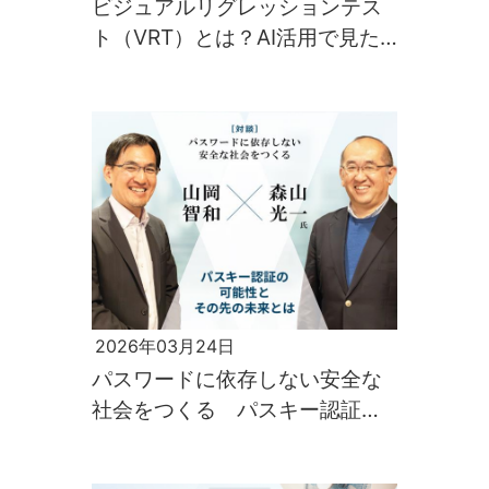
ビジュアルリグレッションテス
ト（VRT）とは？AI活用で見た
目の品質を自動で守る最新技術
を解説
2026年03月24日
パスワードに依存しない安全な
社会をつくる パスキー認証の
可能性とその先の未来とは