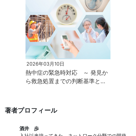
2026年03月10日
熱中症の緊急時対応 ～ 発見か
ら救急処置までの判断基準と応
急マニュアル ～
著者プロフィール
酒井 歩
入社以来培ってきた、ネットワーク分野での開発