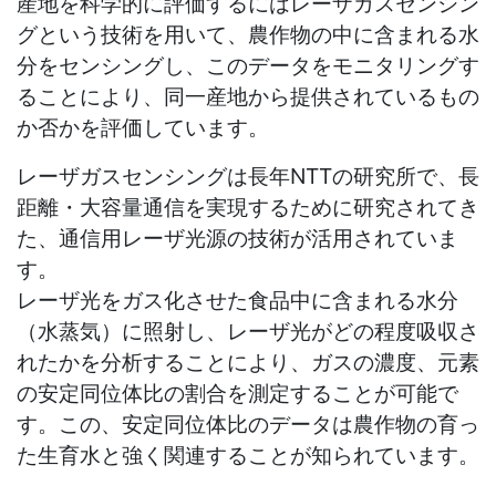
産地を科学的に評価するにはレーザガスセンシン
グという技術を用いて、農作物の中に含まれる水
分をセンシングし、このデータをモニタリングす
ることにより、同一産地から提供されているもの
か否かを評価しています。
レーザガスセンシングは長年NTTの研究所で、長
距離・大容量通信を実現するために研究されてき
た、通信用レーザ光源の技術が活用されていま
す。
レーザ光をガス化させた食品中に含まれる水分
（水蒸気）に照射し、レーザ光がどの程度吸収さ
れたかを分析することにより、ガスの濃度、元素
の安定同位体比の割合を測定することが可能で
す。この、安定同位体比のデータは農作物の育っ
た生育水と強く関連することが知られています。