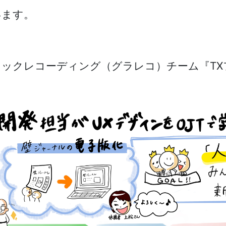
います。
ィックレコーディング（グラレコ）チーム『T