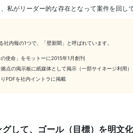
、私がリーダー的な存在となって案件を回してほ
る社内報の1つで、「壁新聞」と呼ばれています。
使命」をモットーに2015年1月創刊
全拠点の掲示板に紙媒体として掲示（一部サイネージ利用）
よりPDFを社内イントラに掲載
ングして、ゴール（目標）を明文