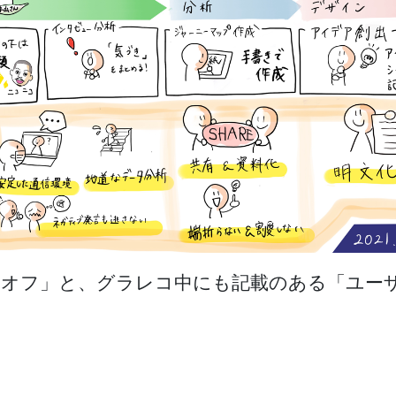
クオフ」と、グラレコ中にも記載のある「ユー
。