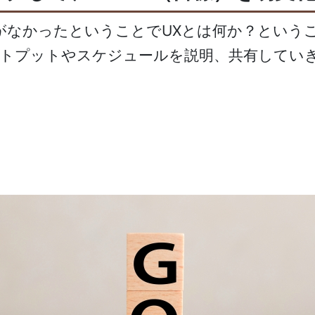
がなかったということでUXとは何か？という
ウトプットやスケジュールを説明、共有してい