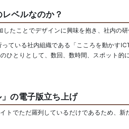
のレベルなのか？
に参加したことでデザインに興味を抱き、社内の
っている社内組織である「こころを動かすICTデ
員のひとりとして、数回、数時間、スポット的
ル」の電子版立ち上げ
イトでただ羅列しているだけであるため、新た