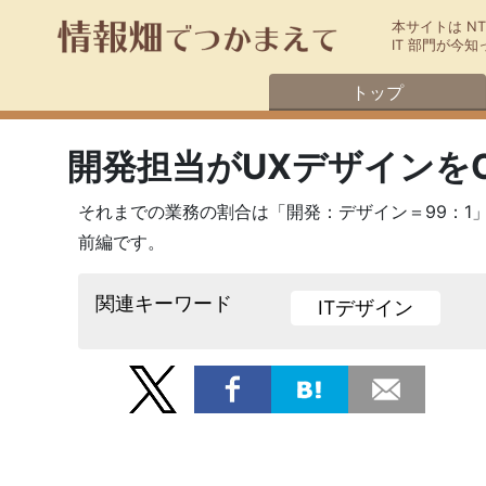
本サイトは N
IT 部門が
トップ
開発担当がUXデザインを
それまでの業務の割合は「開発：デザイン＝99：1
前編です。
関連キーワード
ITデザイン