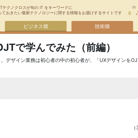
TTテクノクロスが旬の IT をキーワードに
今知っておきたい最新テクノロジーに関する情報をお届けするサイトです
ビジネス畑
技術畑
OJTで学んでみた（前編）
」。デザイン業務は初心者の中の初心者が、「UXデザインをO
（