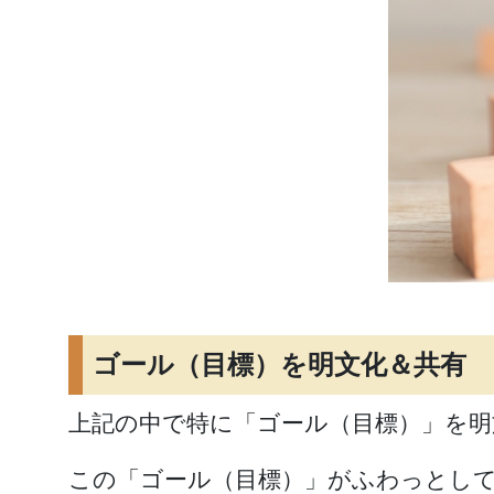
ゴール（目標）を明文化＆共有
上記の中で特に「ゴール（目標）」を明
この「ゴール（目標）」がふわっとして