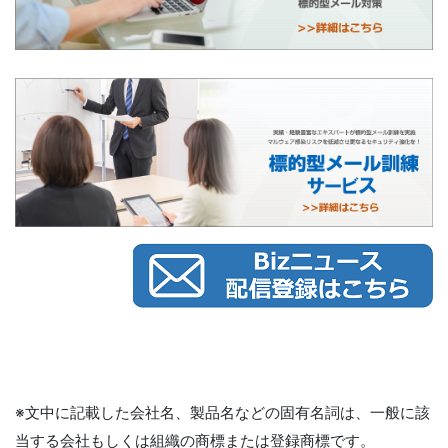
※文中に記載した会社名、製品名などの固有名詞は、一般に該
当する会社もしくは組織の商標または登録商標です。