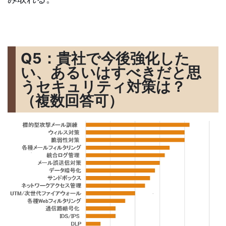
Q5：貴社で今後強化した
い、あるいはすべきだと思
うセキュリティ対策は？
（複数回答可）