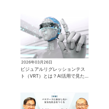
発の軌跡～
2026年03月26日
ビジュアルリグレッションテス
ト（VRT）とは？AI活用で見た
目の品質を自動で守る最新技術
を解説