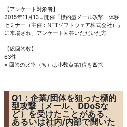
【アンケート対象者】
2015年11月13日開催「標的型メール攻撃 体験
セミナー（主催：NTTソフトウェア株式会社）」
に来場され、アンケート回答いただいた方
【総回答数】
63件
※ 回答の比率（％）は小数点第1位を四捨
Q1：企業/団体を狙った標的
型攻撃（メール、DDoSな
ど）を受けたことがある、
あるいは社内/内部で聞いた