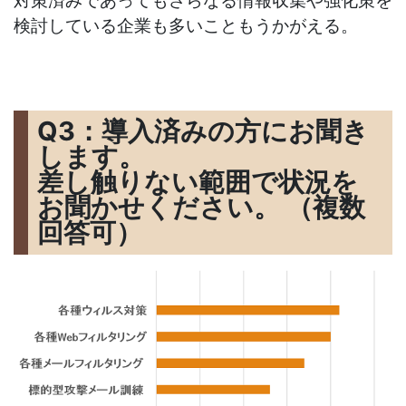
検討している企業も多いこともうかがえる。
Q3：導入済みの方にお聞き
します。
差し触りない範囲で状況を
お聞かせください。 （複数
回答可）