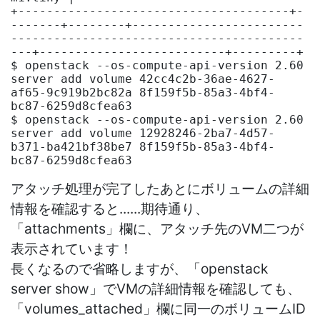
+--------------------------------------+-
-------+--------+------------------------
-----------------------------------------
---+--------------------------+---------+

$ openstack --os-compute-api-version 2.60 
server add volume 42cc4c2b-36ae-4627-
af65-9c919b2bc82a 8f159f5b-85a3-4bf4-
bc87-6259d8cfea63

$ openstack --os-compute-api-version 2.60 
server add volume 12928246-2ba7-4d57-
b371-ba421bf38be7 8f159f5b-85a3-4bf4-
アタッチ処理が完了したあとにボリュームの詳細
情報を確認すると......期待通り、
「attachments」欄に、アタッチ先のVM二つが
表示されています！
長くなるので省略しますが、「openstack
server show」でVMの詳細情報を確認しても、
「volumes_attached」欄に同一のボリュームID