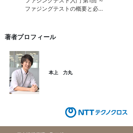
ファジングテスト入門 第1回 ～
ファジングテストの概要と必要
性～
著者プロフィール
本上 力丸