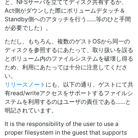
と、NFSサーバを立ててディスク共有するか、
Act側がダウンした際にボリュームデタッチ＆
Standby側へのアタッチを行う......等のひと手間
が必要でした）。
ただし、もちろん、複数のゲストOSから同一の
ディスクを参照するにあたって、取り扱いを誤る
とボリューム内のファイルシステムを破壊し得る
ため、利用にあたっては十分に注意してくださ
い。
リリースノート
にも、以下の通り、ゲストにて共
有read/writeアクセスをサポートするファイルシ
ステムを利用するのはユーザの責任である......と
明記されています。
It is the responsibility of the user to use a
proper filesystem in the guest that supports