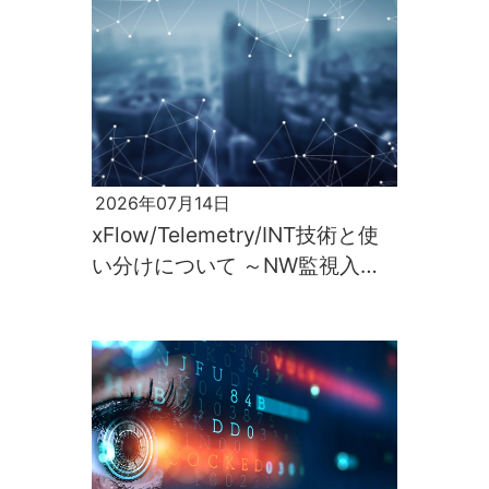
2026年07月14日
xFlow/Telemetry/INT技術と使
い分けについて ～NW監視入門
第2回～