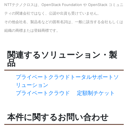
NTT
テクノクロスは、OpenStack Foundation や OpenStack コミュニ
ティの関連会社ではなく、公認や出資も受けていません。
その他会社名、製品名などの固有名詞は、一般に該当する会社もしくは
組織の商標または登録商標です。
関連するソリューション・製
品
プライベートクラウドトータルサポートソ
リューション
プライベートクラウド 定額制チケット
本件に関するお問い合わせ