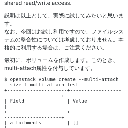
shared read/write access.
説明は以上として、実際に試してみたいと思いま
す。
なお、今回はお試し利用ですので、ファイルシス
テムの整合性については考慮しておりません。本
格的に利用する場合は、ご注意ください。
最初に、ボリュームを作成します。このとき、
multi-attach属性を付与しています。
$ openstack volume create --multi-attach 
--size 1 multi-attach-test

+---------------------+------------------
--------------------+

| Field               | Value                                
|

+---------------------+------------------
--------------------+

| attachments         | []                                   