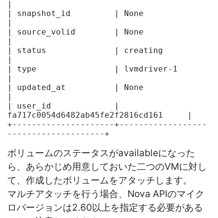
|

| snapshot_id         | None                                 
|

| source_volid        | None                                 
|

| status              | creating                             
|

| type                | lvmdriver-1                          
|

| updated_at          | None                                 
|

| user_id             | 
fa717c0054d6482ab45fe2f2816cd161     |

+---------------------+------------------
ボリュームのステータスがavailableになった
ら、あらかじめ用意しておいた二つのVMに対し
て、作成したボリュームをアタッチします。
マルチアタッチを行う場合、Nova APIのマイク
ロバージョンは2.60以上を指定する必要がある