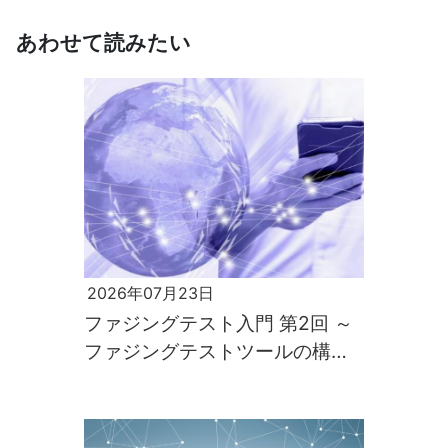
あわせて読みたい
2026年07月23日
ファジングテスト入門 第2回 ～
ファジングテストツールの構築
と実行～