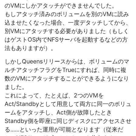
のVMにしかアタッチができませんでした。
もしアタッチ済みのボリュームを別のVMに読み
込ませたくなった場合、一度デタッチしてから、
別VMにアタッチする必要がありました（もしく
はゲストOS内でNFSサーバを起動するなどの方
法もありますが）。
しかしQueensリリースからは、ボリュームのマ
ルチアタッチフラグをTrueにすれば、同時に複
数のVMにアタッチすることができるようになり
ました。
これによって、たとえば、2つのVMを
Act/Standbyとして用意して両方に同一のボリュ
ームをアタッチし、Act側が故障したとき
Standby側を即座に同じディスクにアクセスさせ
る......といった運用が可能となります（従来だ