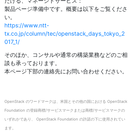
だける、マネージドサービス：
製品ページ準備中です。概要は以下をご覧くださ
い。
https://www.ntt-
tx.co.jp/column/tec/openstack_days_tokyo_2
017_1/
そのほか、コンサルや通常の構築業務などのご相
談も承っております。
本ページ下部の連絡先にお問い合わせください。
OpenStack のワードマークは、米国とその他の国における OpenStack
Foundation の登録商標/サービスマークまたは商標/サービスマークの
いずれかであり、 OpenStack Foundation の許諾の下に使用されてい
ます。