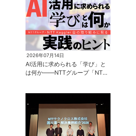
2026年07月14日
AI活用に求められる「学び」と
は何か――NTTグループ「NTT
Kaggler会」の取り組みに見る実
践のヒント