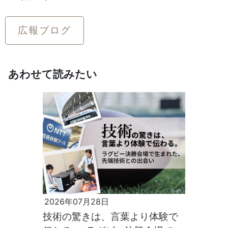
広報ブログ
あわせて読みたい
2026年07月28日
技術の驚きは、言葉より体験で