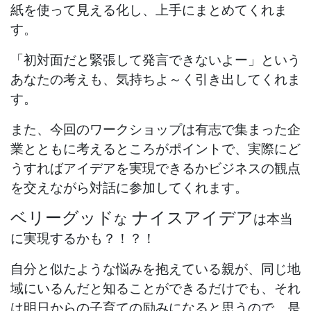
紙を使って見える化し、上手にまとめてくれま
す。
「初対面だと緊張して発言できないよー」という
あなたの考えも、気持ちよ～く引き出してくれま
す。
また、今回のワークショップは有志で集まった企
業とともに考えるところがポイントで、実際にど
うすればアイデアを実現できるかビジネスの観点
を交えながら対話に参加してくれます。
ベリーグッド
ナイスアイデア
な
は本当
に実現するかも？！？！
自分と似たような悩みを抱えている親が、同じ地
域にいるんだと知ることができるだけでも、それ
は明日からの子育ての励みになると思うので、是