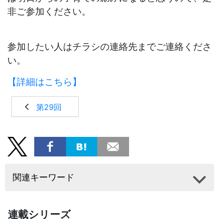
非ご参加ください。
参加したい人はチラシの連絡先までご連絡くださ
い。
【詳細はこちら】
第29回
関連キーワード
連載シリーズ