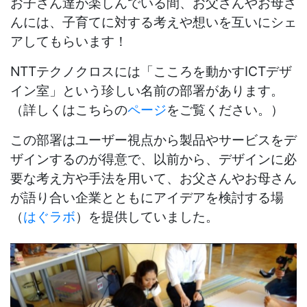
お子さん達が楽しんでいる間、お父さんやお母さ
んには、子育てに対する考えや想いを互いにシェ
アしてもらいます！
NTTテクノクロスには「こころを動かすICTデザ
イン室」という珍しい名前の部署があります。
（詳しくはこちらの
ページ
をご覧ください。）
この部署はユーザー視点から製品やサービスをデ
ザインするのが得意で、以前から、デザインに必
要な考え方や手法を用いて、お父さんやお母さん
が語り合い企業とともにアイデアを検討する場
（
はぐラボ
）を提供していました。