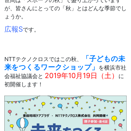
世間は「スポーツの秋」で盛り上がっています
が、皆さんにとっての「秋」とはどんな季節でし
ょうか。
広報S
です。
「子どもの未
NTTテクノクロスではこの秋、
来をつくるワークショップ」
を横浜市社
2019年10月19日（土）
会福祉協議会と
に
初開催します！