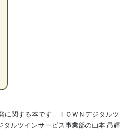
開発に関する本です。ＩＯＷＮデジタルツ
デジタルツインサービス事業部の山本 昂輝