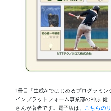
1冊目「生成AIではじめるプログラミ
インプラットフォーム事業部の神原 健一
さんが著者です。電子版は、
こちらの