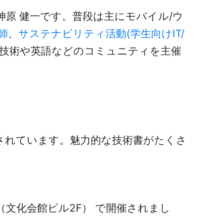
原 健一です。普段は主にモバイル/ウ
師
、
サステナビリティ活動(学生向けIT/
技術や英語などのコミュニティを主催
されています。魅力的な技術書がたくさ
D（文化会館ビル2F） で開催されまし