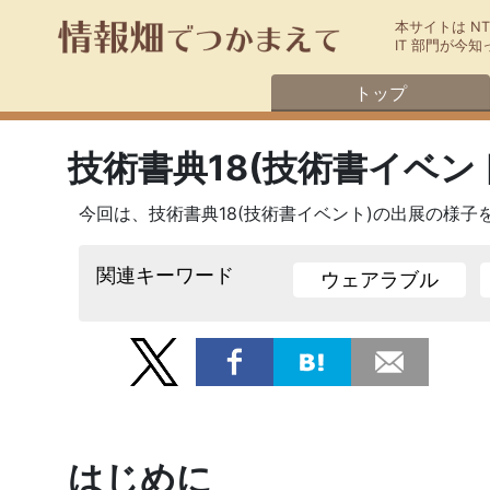
本サイトは N
IT 部門が
トップ
技術書典18(技術書イベン
今回は、技術書典18(技術書イベント)の出展の様子
関連キーワード
ウェアラブル
生成AI
神原
はじめに