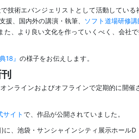
社で技術エバンジェリストとして活動している神
技術支援、国内外の講演・執筆、
ソフト道場研修講
また、より良い文化を作っていくべく、会社で
典18』
の様子をお伝えします。
新刊
、オンラインおよびオフラインで定期的に開催
式サイト
で、作品が公開されていました。
1 (日)に、池袋・サンシャインシティ展示ホール