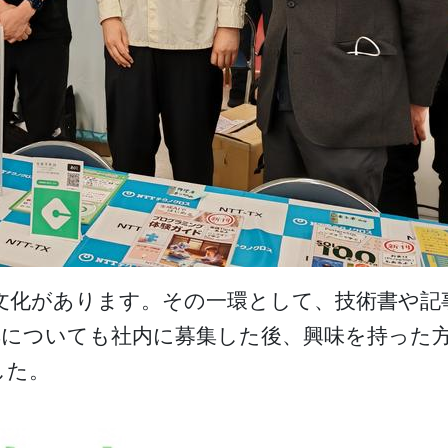
文化があります。その一環として、技術書や記
についても社内に募集した後、興味を持った方
した。