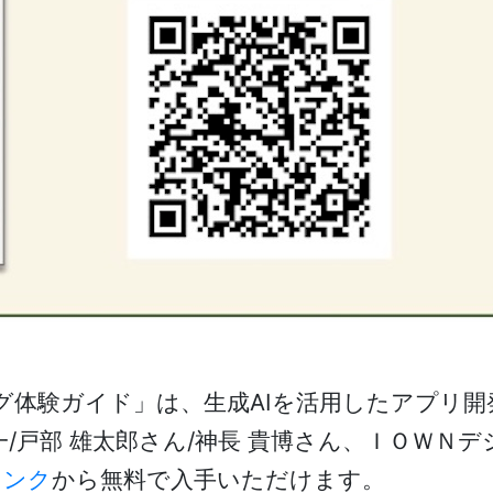
ング体験ガイド」は、生成AIを活用したアプリ
/戸部 雄太郎さん/神長 貴博さん、ＩＯＷＮ
リンク
から無料で入手いただけます。