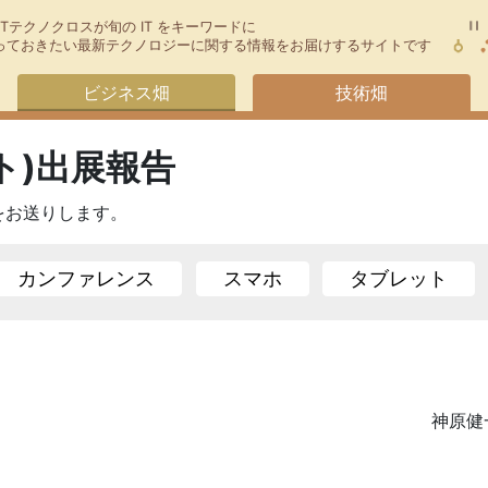
TTテクノクロスが旬の IT をキーワードに
今知っておきたい最新テクノロジーに関する情報をお届けするサイトです
ビジネス畑
技術畑
ト)出展報告
をお送りします。
カンファレンス
スマホ
タブレット
健一
神原健