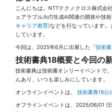
こんにちは。NTTテクノクロス株式会
ェアラブル/IoT/生成AI関連の開発や
キャリア教育)
などを行なっています。
しています。
今回は、2025年6月に出展した
『技術書
技術書典18概要と今回の
技術書典は技術書オンリーイベントで
んあり、いつも楽しみにしています。
オンラインイベントは、
技術書典18公
オフラインイベントは、2025/06/0