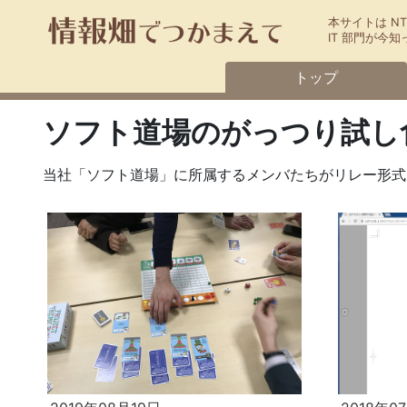
本サイトは N
IT 部門が
トップ
ソフト道場のがっつり試し
当社「ソフト道場」に所属するメンバたちがリレー形式