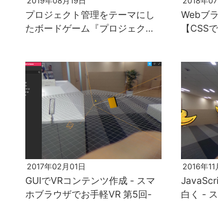
2019年08月19日
2018年0
プロジェクト管理をテーマにし
Webブ
たボードゲーム『プロジェクト
【CSS
テーマパーク』を遊んでみた
2017年02月01日
2016年1
GUIでVRコンテンツ作成 - スマ
JavaS
ホブラウザでお手軽VR 第5回-
白く -
VR 第4