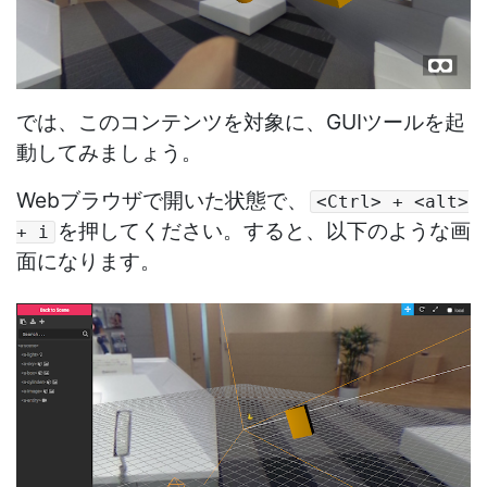
では、このコンテンツを対象に、GUIツールを起
動してみましょう。
Webブラウザで開いた状態で、
<Ctrl> + <alt>
を押してください。すると、以下のような画
+ i
面になります。