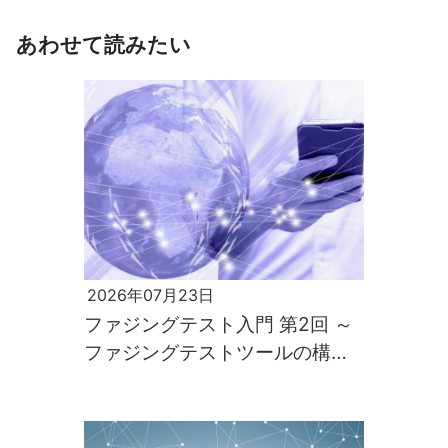
あわせて読みたい
2026年07月23日
ファジングテスト入門 第2回 ～
ファジングテストツールの構築
と実行～