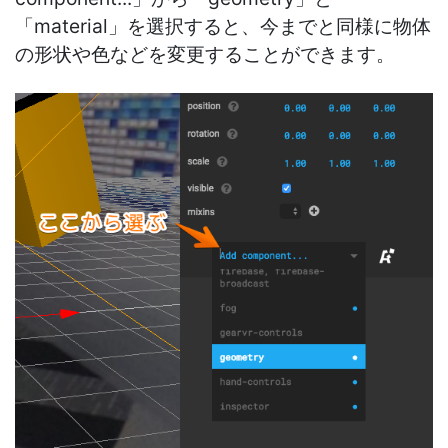
「material」を選択すると、今までと同様に物体
の形状や色などを変更することができます。