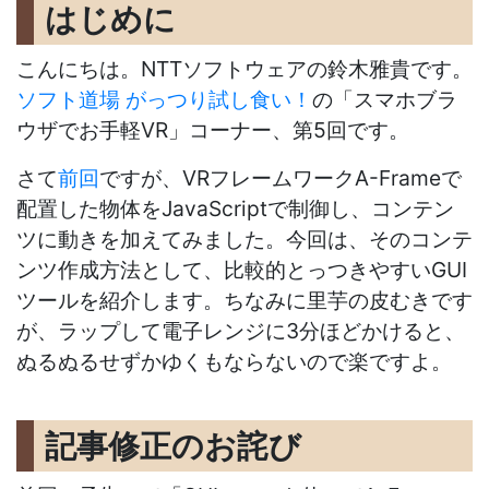
はじめに
こんにちは。NTTソフトウェアの鈴木雅貴です。
ソフト道場 がっつり試し食い！
の「スマホブラ
ウザでお手軽VR」コーナー、第5回です。
さて
前回
ですが、VRフレームワークA-Frameで
配置した物体をJavaScriptで制御し、コンテン
ツに動きを加えてみました。今回は、そのコンテ
ンツ作成方法として、比較的とっつきやすいGUI
ツールを紹介します。ちなみに里芋の皮むきです
が、ラップして電子レンジに3分ほどかけると、
ぬるぬるせずかゆくもならないので楽ですよ。
記事修正のお詫び