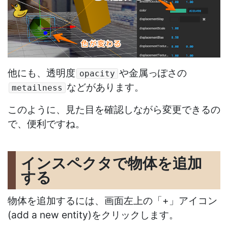
他にも、透明度
や金属っぽさの
opacity
などがあります。
metailness
このように、見た目を確認しながら変更できるの
で、便利ですね。
インスペクタで物体を追加
する
物体を追加するには、画面左上の「+」アイコン
(add a new entity)をクリックします。