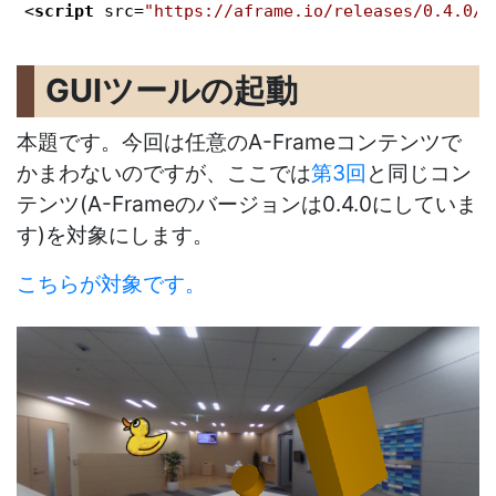
<
script
src
=
"https://aframe.io/releases/0.4.0/a
GUIツールの起動
本題です。今回は任意のA-Frameコンテンツで
かまわないのですが、ここでは
第3回
と同じコン
テンツ(A-Frameのバージョンは0.4.0にしていま
す)を対象にします。
こちらが対象です。