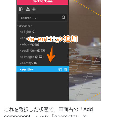
これを選択した状態で、画面右の「Add
component...」から「geometry」と