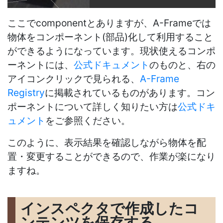
ここでcomponentとありますが、A-Frameでは
物体をコンポーネント(部品)化して利用すること
ができるようになっています。現状使えるコンポ
ーネントには、
公式ドキュメント
のものと、右の
アイコンクリックで見られる、
A-Frame
Registry
に掲載されているものがあります。コン
ポーネントについて詳しく知りたい方は
公式ドキ
ュメント
をご参照ください。
このように、表示結果を確認しながら物体を配
置・変更することができるので、作業が楽になり
ますね。
インスペクタで作成したコ
ンテンツを保存する