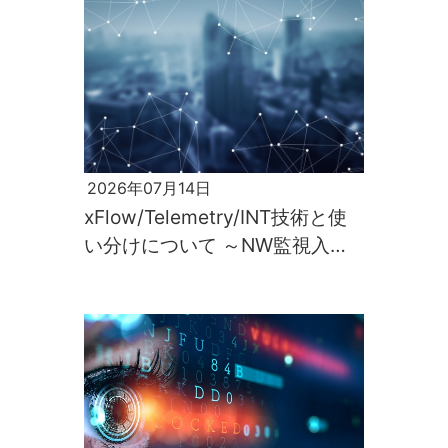
2026年07月14日
xFlow/Telemetry/INT技術と使
い分けについて ～NW監視入門
第2回～