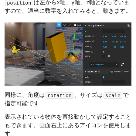
は左からx軸、y軸、z軸となっていま
position
すので、適当に数字を入れてみると、動きます。
同様に、角度は
、サイズは
で
rotation
scale
指定可能です。
表示されている物体を直接動かして設定すること
もできます。画面右上にあるアイコンを使用しま
す。