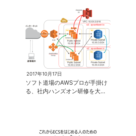
2017年10月17日
ソフト道場のAWSプロが手掛け
る、社内ハンズオン研修を大公
開！【押忍！ソフト道場】