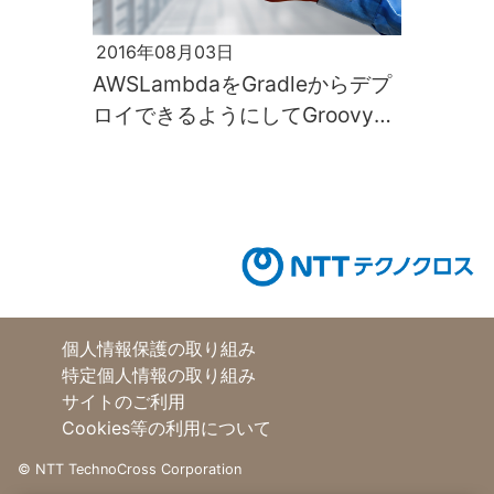
2016年08月03日
AWSLambdaをGradleからデプ
ロイできるようにしてGroovyで
楽に書こう
個人情報保護の取り組み
特定個人情報の取り組み
サイトのご利用
Cookies等の利用について
©
NTT TechnoCross Corporation