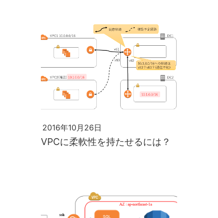
AWSLambdaで痒いところをさ
らに気持ち良く
2016年10月26日
VPCに柔軟性を持たせるには？