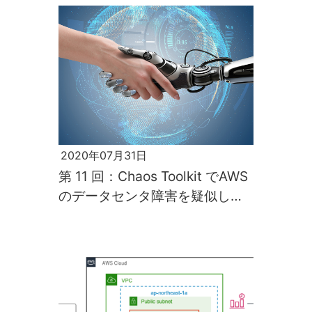
2020年07月31日
第 11 回：Chaos Toolkit でAWS
のデータセンタ障害を疑似して
みる【押忍！ソフト道場】