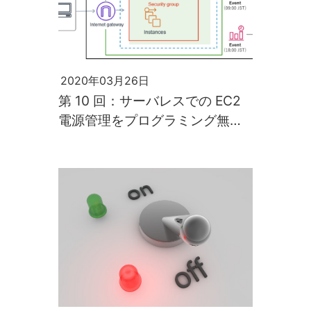
2020年03月26日
第 10 回：サーバレスでの EC2
電源管理をプログラミング無し
でチャレンジ！【押忍！ソフト
道場】