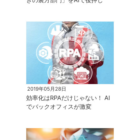
きの裏方部門」をAIで後押し
2019年05月28日
効率化はRPAだけじゃない！ AI
でバックオフィスが激変