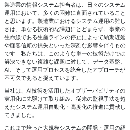
製造業の情報システム担当者は、日々のシステム
運用において、多くの困難に直面されていること
と思います。製造業におけるシステム運用の難し
さは、単なる技術的な課題にとどまらず、事業の
生命線である生産ラインの停止によって納期遅延
や顧客信頼の損失といった深刻な影響を伴うもの
です。私たちは、このような単一の技術だけでは
解決できない複雑な課題に対して、データ基盤、
AI
、そして運用プロセスを統合したアプローチが
不可欠であると捉えています。
当社は、
AI
技術を活用したオブザーバビリティの
実用化に先駆けて取り組み、従来の監視手法を超
えたシステム運用自動化・高度化の推進に貢献し
てきました。
これまで培った大規模システムの開発・運用の経