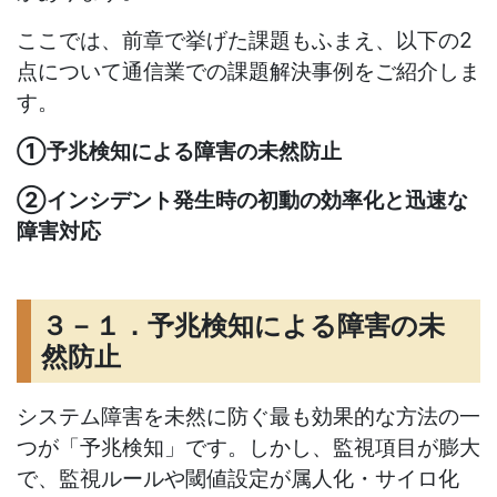
ここでは、前章で挙げた課題もふまえ、以下の
2
点について通信業での課題解決事例をご紹介しま
す。
①予兆検知による障害の未然防止
②インシデント発生時の初動の効率化と迅速な
障害対応
３－１．予兆検知による障害の未
然防止
システム障害を未然に防ぐ最も効果的な方法の一
つが「予兆検知」です。しかし、監視項目が膨大
で、監視ルールや閾値設定が属人化・サイロ化