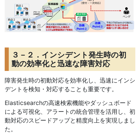
３－２．インシデント発生時の初
動の効率化と迅速な障害対応
障害発生時の初動対応を効率化し、迅速にインシ
デントを検知・対応することも重要です。
Elasticsearch
の高速検索機能やダッシュボード
による可視化、アラートの統合管理を活用し、初
動対応のスピードアップと精度向上を実現しまし
た。