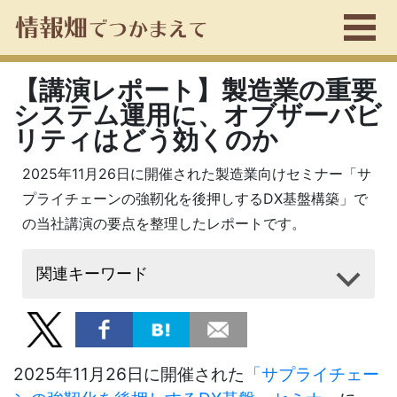
【講演レポート】製造業の重要
システム運用に、オブザーバビ
リティはどう効くのか
2025年11月26日に開催された製造業向けセミナー「サ
プライチェーンの強靭化を後押しするDX基盤構築」で
の当社講演の要点を整理したレポートです。
関連キーワード
2025
年
11
月
26
日に開催された
「サプライチェー