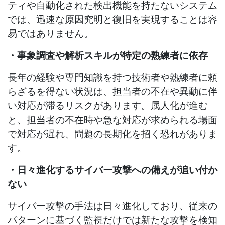
ティや自動化された検出機能を持たないシステム
では、迅速な原因究明と復旧を実現することは容
易ではありません。
・事象調査や解析スキルが特定の熟練者に依存
長年の経験や専門知識を持つ技術者や熟練者に頼
らざるを得ない状況は、担当者の不在や異動に伴
い対応が滞るリスクがあります。属人化が進む
と、担当者の不在時や急な対応が求められる場面
で対応が遅れ、問題の長期化を招く恐れがありま
す。
・日々進化するサイバー攻撃への備えが追い付か
ない
サイバー攻撃の手法は日々進化しており、従来の
パターンに基づく監視だけでは新たな攻撃を検知