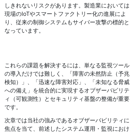
しきれないリスクがあります。製造業においては
現場の
IoT
やスマートファクトリー化の進展によ
り、従来の制御システムもサイバー攻撃の標的と
なっています。
これらの課題を解決するには、単なる監視ツール
の導入だけでは難しく、「障害の未然防止（予兆
検知）」、「迅速な障害対応」、「未知なる脅威
への備え」を統合的に実現するオブザーバビリテ
ィ（可観測性）とセキュリティ基盤の整備が重要
です。
次章では当社の強みであるオブザーバビリティに
焦点を当て、前述したシステム運用・監視におけ