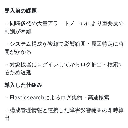
導入前の課題
・同時多発の大量アラートメールにより重要度の
判別が困難
・システム構成が複雑で影響範囲・原因特定に時
間がかかる
・対象機器にログインしてからログ抽出・検索す
るため遅延
導入した仕組み
・Elasticsearch
によるログ集約・高速検索
・構成管理情報と連携した障害影響範囲の即時算
出