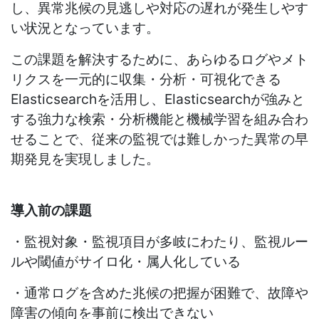
し、異常兆候の見逃しや対応の遅れが発生しやす
い状況となっています。
この課題を解決するために、あらゆるログやメト
リクスを一元的に収集・分析・可視化できる
Elasticsearch
を活用し、
Elasticsearch
が強みと
する強力な検索・分析機能と機械学習を組み合わ
せることで、従来の監視では難しかった異常の早
期発見を実現しました。
導入前の課題
・監視対象・監視項目が多岐にわたり、監視ルー
ルや閾値がサイロ化・属人化している
・通常ログを含めた兆候の把握が困難で、故障や
障害の傾向を事前に検出できない