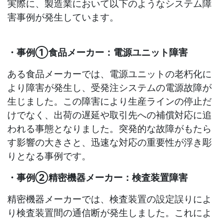
実際に、製造業において以下のようなシステム障
害事例が発生しています。
・事例①食品メーカー：電源ユニット障害
ある食品メーカーでは、電源ユニットの老朽化に
より障害が発生し、受発注システムの電源故障が
生じました。この障害により生産ラインの停止だ
けでなく、出荷の遅延や取引先への補償対応に追
われる事態となりました。突発的な故障がもたら
す影響の大きさと、迅速な対応の重要性が浮き彫
りとなる事例です。
・事例②精密機器メーカー：検査装置障害
精密機器メーカーでは、検査装置の設定誤りによ
り検査装置間の通信断が発生しました。これによ