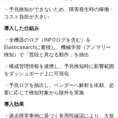
・予兆検知ができないため、障害発生時の稼働・
コスト負担が大きい
導入した仕組み
・全機器のログ（
INFO
ログを含む）を
Elasticsearch
に蓄積し、機械学習（アノマリー
検知）で「普段と異なる動作」を抽出
・構成管理情報を連携し、予兆検知時に影響範囲
をダッシュボード上に可視化
・予兆ログを抽出し、ベンダーへ解析を依頼、必
要に応じて検知対象から除外を実施
導入効果
・過去障害事例に基づく有用性確認により、大規