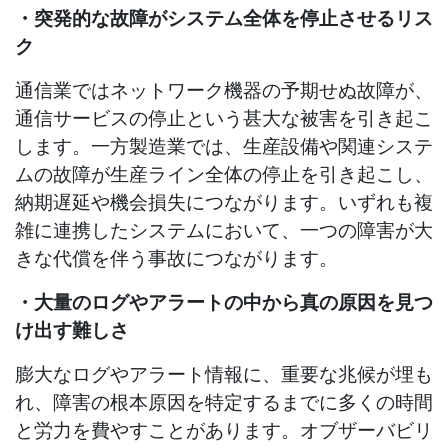
・突発的な故障がシステム全体を停止させるリス
ク
通信業ではネットワーク機器の予期せぬ故障が、
通信サービスの停止という甚大な被害を引き起こ
します。一方製造業では、生産設備や関連システ
ムの故障が生産ライン全体の停止を引き起こし、
納期遅延や機会損失につながります。いずれも複
雑に連携したシステムにおいて、一つの障害が大
きな代償を伴う事故につながります。
・大量のログやアラートの中から真の原因を見つ
け出す難しさ
膨大なログやアラート情報に、重要な兆候が埋も
れ、障害の根本原因を特定するまでに多くの時間
と労力を費やすことがあります。オブザーバビリ