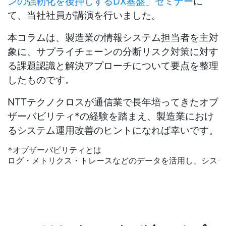
ンの強靭化を後押しする
DX
基盤」セミナー
に
て、当社社員が講演を行いました。
本コラムは、製造業の情報システム担当者を主対
象に、サプライチェーンの分断リスク対策に対す
る課題認識と解決アプローチについて要点を整理
したものです。
NTTテクノクロスが通信業で長年培ってきたオブ
ザーバビリティ
*
の経験を踏まえ、製造業におけ
るシステム運用改善のヒントになれば幸いです。
*オブザーバビリティとは
ログ・メトリクス・トレースなどのデータを活用し、システ