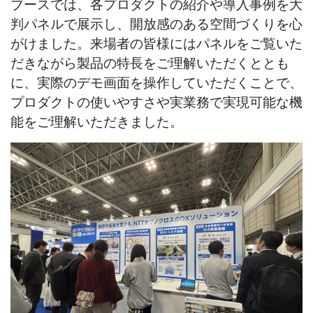
ブースでは、各プロダクトの紹介や導入事例を大
判パネルで展示し、開放感のある空間づくりを心
がけました。来場者の皆様にはパネルをご覧いた
だきながら製品の特長をご理解いただくととも
に、実際のデモ画面を操作していただくことで、
プロダクトの使いやすさや実業務で実現可能な機
能をご理解いただきました。