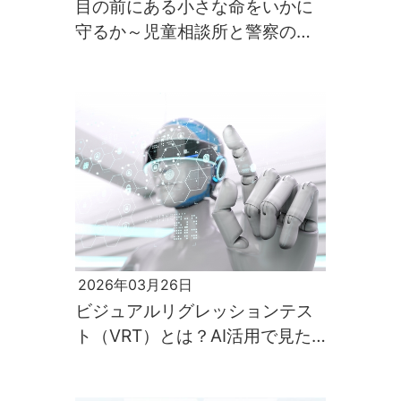
目の前にある小さな命をいかに
守るか～児童相談所と警察の連
携を支える情報共有システム開
発の軌跡～
2026年03月26日
ビジュアルリグレッションテス
ト（VRT）とは？AI活用で見た
目の品質を自動で守る最新技術
を解説