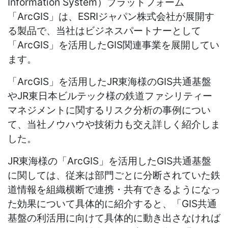
Information System
）プラットフォーム
「
ArcGIS
」は、
ESRI
ジャパン株式会社が展開す
る製品で、当社はビジネスパートナーとして
「
ArcGIS」
を活用した
GIS
関連事業を展開してい
ます。
「ArcGIS」を活用したJR東海様のGIS共通基盤
やJR東日本ビルテック様の鉄道ファシリティー
マネジメントに関するリスク分析の事例につい
て、当社ノウハウや技術力も交え詳しく紹介しま
した。
JR東海様の「ArcGIS」を活用したGIS共通基盤
に関しては、従来は部門ごとに分断されていた鉄
道情報を組織横断で連携・共有できるようになっ
た効果について具体的に紹介すると、「GIS共通
基盤の利活用に向けて具体的に動き出さなければ