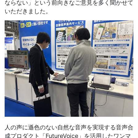
ならない」という前向きなご意見を多く聞かせて
いただきました。
人の声に遜色のない自然な音声を実現する音声合
成プロダクト「
FutureVoice
」を
活用したワンマ