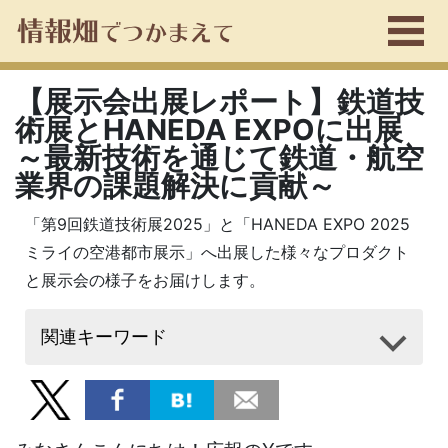
【展示会出展レポート】鉄道技
術展とHANEDA EXPOに出展
～最新技術を通じて鉄道・航空
業界の課題解決に貢献～
「第9回鉄道技術展2025」と「HANEDA EXPO 2025
ミライの空港都市展示」へ出展した様々なプロダクト
と展示会の様子をお届けします。
関連キーワード