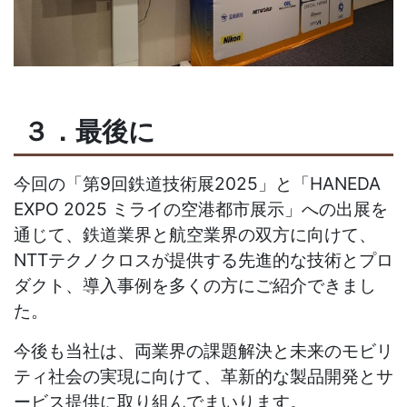
３．最後に
今回の「第
9
回鉄道技術展
2025
」と「
HANEDA
EXPO 2025
ミライの空港都市展示」への出展を
通じて、鉄道業界と航空業界の双方に向けて、
NTT
テクノクロスが提供する先進的な技術とプロ
ダクト、導入事例を多くの方にご紹介できまし
た。
今後も当社は、両業界の課題解決と未来のモビリ
ティ社会の実現に向けて、革新的な製品開発とサ
ービス提供に取り組んでまいります。