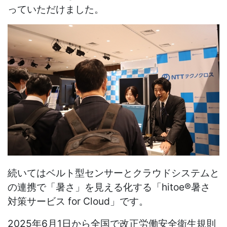
っていただけました。
続いてはベルト型センサーとクラウドシステムと
の連携で「暑さ」を見える化する「
hitoe®
暑さ
対策サービス
for Cloud
」です。
2025
年
6
月
1
日から全国で改正労働安全衛生規則