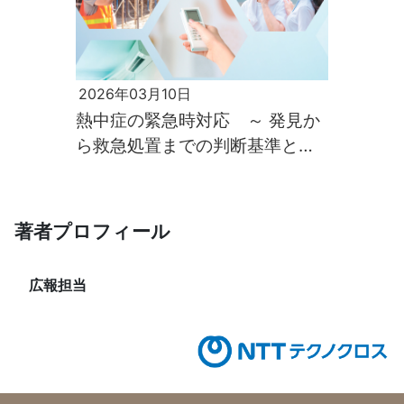
2026年03月10日
熱中症の緊急時対応 ～ 発見か
ら救急処置までの判断基準と応
急マニュアル ～
著者プロフィール
広報担当