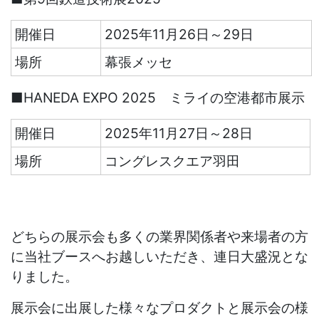
開催日
2025
年
11
月
26
日～
29
日
場所
幕張メッセ
■HANEDA EXPO 2025 ミライの空港都市展示
開催日
2025年11月27日～28日
場所
コングレスクエア羽田
どちらの展示会も多くの業界関係者や来場者の方
に当社ブースへお越しいただき、連日大盛況とな
りました。
展示会に出展した様々なプロダクトと展示会の様