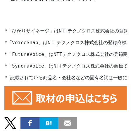
*
「ひかりサイネージ」は
NTT
テクノクロス株式会社の登録
*
「
VoiceSnap
」は
NTT
テクノクロス株式会社の登録商標
*
「
FutureVoice
」は
NTT
テクノクロス株式会社の登録商
*
「
SynoraVoice
」は
NTT
テクノクロス株式会社の商標で
* 記載されている商品名・会社名などの固有名詞は一般に