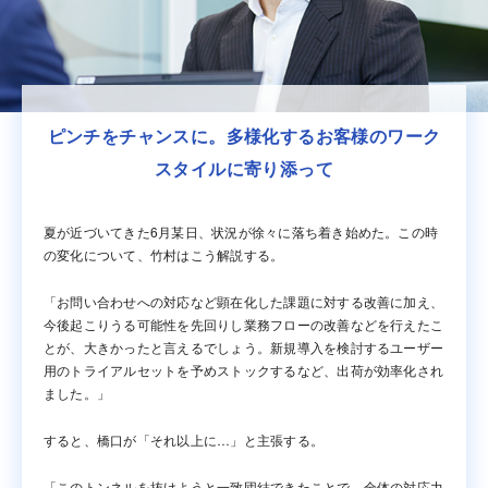
ピンチをチャンスに。多様化するお客様のワーク
スタイルに寄り添って
夏が近づいてきた6月某日、状況が徐々に落ち着き始めた。この時
の変化について、竹村はこう解説する。
「お問い合わせへの対応など顕在化した課題に対する改善に加え、
今後起こりうる可能性を先回りし業務フローの改善などを行えたこ
とが、大きかったと言えるでしょう。新規導入を検討するユーザー
用のトライアルセットを予めストックするなど、出荷が効率化され
ました。」
すると、橋口が「それ以上に…」と主張する。
「このトンネルを抜けようと一致団結できたことで、全体の対応力