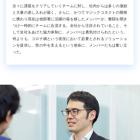
次々に課題をクリアしていくチームに対し、社内からは多くの激励
と大量の差し入れが届く。さらに、かつてマジックコネクトの開発
に携わり現在は他部署に活躍の場を移したメンバーが、奮闘を聞き
つけ一時的にチームに合流する。全社から注目されていること、そ
して全社をあげた協力体制に、メンバーは勇気付けられたという。
何よりも、コロナ禍という状況において必要とされるソリューショ
ンを提供し、世の中を支えるという使命に、メンバーたちは奮い立
った。