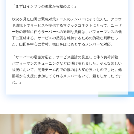
「まずはインフラの強化から始めよう」
状況を見た山田は緊急対策チームのメンバーにそう伝えた。クラウ
ド環境下でサービスを提供するマジックコネクトにとって、ユーザ
ー数の増加に伴うサーバーへの過剰な負荷は、パフォーマンスの低
下に直結する。サービスの品質を維持するための的確な判断だっ
た。山田を中心に竹村、橋口をはじめとするメンバーで対応。
「サーバーの増強対応と、サービス設計の見直しに伴う負荷試験、
パフォーマンスチューニングなどに明け暮れました。そんな苦しい
状況において、開発チーム内での協力は大変心強いものでした。他
部署から支援に参加してくれるメンバーもいて、頼もしかったです
ね。」