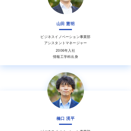
山田 憲明
ビジネスイノベーション事業部
アシスタントマネージャー
2006年入社
情報工学科出身
橋口 滉平