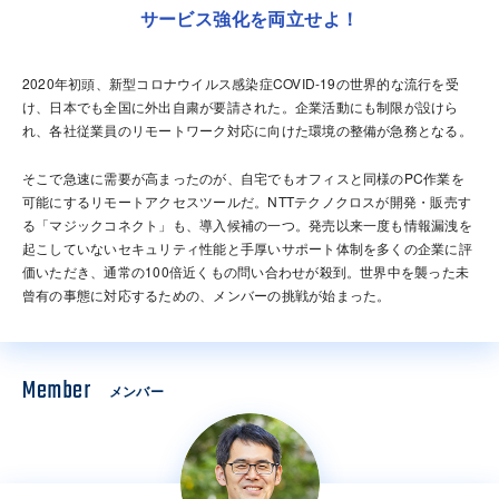
サービス強化を両立せよ！
2020年初頭、新型コロナウイルス感染症COVID-19の世界的な流行を受
け、日本でも全国に外出自粛が要請された。企業活動にも制限が設けら
れ、各社従業員のリモートワーク対応に向けた環境の整備が急務となる。
そこで急速に需要が高まったのが、自宅でもオフィスと同様のPC作業を
可能にするリモートアクセスツールだ。NTTテクノクロスが開発・販売す
る「マジックコネクト」も、導入候補の一つ。発売以来一度も情報漏洩を
起こしていないセキュリティ性能と手厚いサポート体制を多くの企業に評
価いただき、通常の100倍近くもの問い合わせが殺到。世界中を襲った未
曾有の事態に対応するための、メンバーの挑戦が始まった。
Member
メンバー