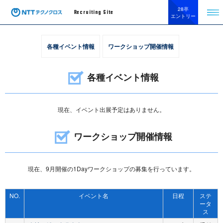
28卒
Recruiting Site
エントリー
各種イベント情報
ワークショップ開催情報
各種イベント情報
現在、イベント出展予定はありません。
ワークショップ開催情報
現在、9月開催の1Dayワークショップの募集を行っています。
NO.
イベント名
日程
ステ
ータ
ス