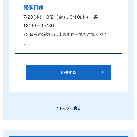
開催日程
7/23(木)，8/21(金)
，9/10(木) 各
13:00～17:30
※各日程の締切りは上の開催一覧をご覧くださ
い。
応募する
↑トップへ戻る