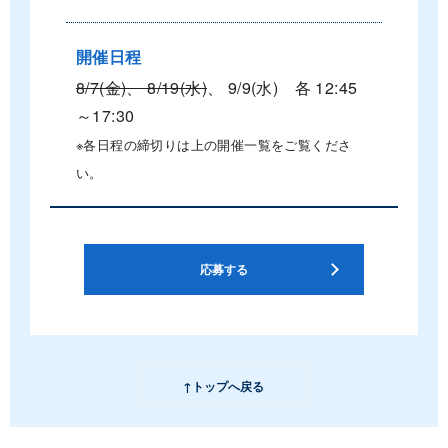
開催日程
8/7(金)、 8/19(水)
、 9/9(水) 各 12:45
～17:30
※各日程の締切りは上の開催一覧をご覧くださ
い。
応募する
↑トップへ戻る