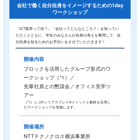
会社で働く自分自身をイメージするための1day
ワークショップ
「ICT業界って何？」「会社ってどんなところ？」を知ってい
ただくとともに、学生のみなさんが自身の考えを整理して、自
分自身を知るためのお手伝いをさせていただきます！
開催内容
ブロックを活用したグループ形式のワ
ークショップ（*1）／
先輩社員との懇談会／オフィス見学ツ
アー
（*1）レゴ®シリアスプレイ®メソッドと教材を活用し
たワークショップを実施します。
開催場所
NTTテクノクロス横浜事業所