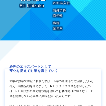
2010年入社
Eri Ishizuka
出身学科
商学部
職種
業務系
経理のエキスパートとして
変化を捉えて対策を講じていく
大学の授業で簿記に触れた私は、企業の経理部門で活躍したいと
考え、就職活動を進めました。NTTテクノクロスを志望したの
は、NTT研究所の最先端技術を用いてお客様向けに様々なサービ
スを提供している事業に興味を持ったからです。