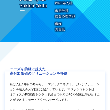
2020年入社
Yukina Okita
出身学科
総合心理学部
職種
営業系
ニーズを的確に捉えた
高付加価値のソリューションを提供
私は入社1年目の時から、「マジックコネクト」というソリューシ
ョンを法人のお客様にご紹介しています。マジックコネクトは、
オフィスのPC画面をクラウド経由で手元のPCや端末に呼び出すこ
とができるリモートアクセスサービスです。