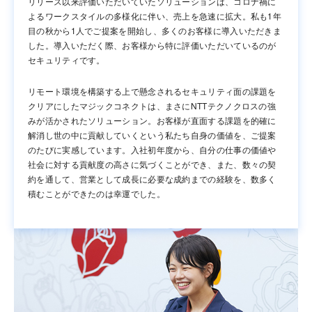
リリース以来評価いただいていたソリューションは、コロナ禍に
よるワークスタイルの多様化に伴い、売上を急速に拡大。私も1年
目の秋から1人でご提案を開始し、多くのお客様に導入いただきま
した。導入いただく際、お客様から特に評価いただいているのが
セキュリティです。
リモート環境を構築する上で懸念されるセキュリティ面の課題を
クリアにしたマジックコネクトは、まさにNTTテクノクロスの強
みが活かされたソリューション。お客様が直面する課題を的確に
解消し世の中に貢献していくという私たち自身の価値を、ご提案
のたびに実感しています。入社初年度から、自分の仕事の価値や
社会に対する貢献度の高さに気づくことができ、また、数々の契
約を通して、営業として成長に必要な成約までの経験を、数多く
積むことができたのは幸運でした。