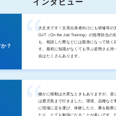
インタビュー
大丈夫です！文系出身者向けにも研修等の
OJT（
On the Job Training
）の指導担当の
も、相談した際などには親身になって快く
すか？
す。最初に知識がなくても学ぶ姿勢さえ持
会はたくさんあります。
確かに移動は大変なときもありますが、楽
は鹿児島まで行きました。環境、品種など
に現場に足を運び、体験したり、豚を観察
たり、とても勉強になることが多いです。