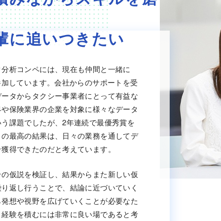
輩に追いつきたい
タ分析コンペには、現在も仲間と一緒に
参加しています。会社からのサポートを受
データからタクシー事業者にとって有益な
界や保険業界の企業を対象に様々なデータ
いう課題でしたが、2年連続で最優秀賞を
この最高の結果は、日々の業務を通してデ
そ獲得できたのだと考えています。
その仮説を検証し、結果からまた新しい仮
繰り返し行うことで、結論に近づいていく
ら発想や視野を広げていくことが必要なた
、経験を積むには非常に良い場であると考