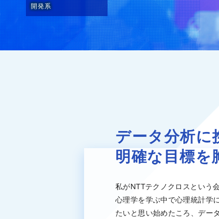
開発系
データ分析に
明確な目標を
私がNTTテクノクロスという
心理学を学ぶ中で心理統計学
たいと思い始めたころ、デー