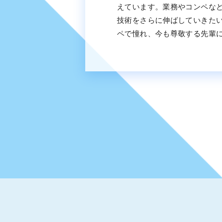
えています。業務やコンペな
技術をさらに伸ばしていきた
ペで憧れ、今も尊敬する先輩