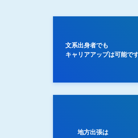
文系出身者でも
キャリアアップは可能で
地方出張は