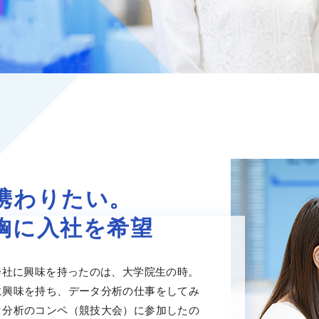
携わりたい。
胸に入社を希望
会社に興味を持ったのは、大学院生の時。
に興味を持ち、データ分析の仕事をしてみ
タ分析のコンペ（競技大会）に参加したの