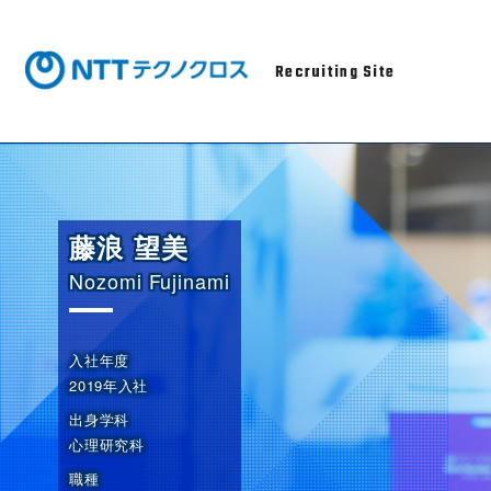
Recruiting Site
藤浪 望美
Nozomi Fujinami
入社年度
2019年入社
出身学科
心理研究科
職種