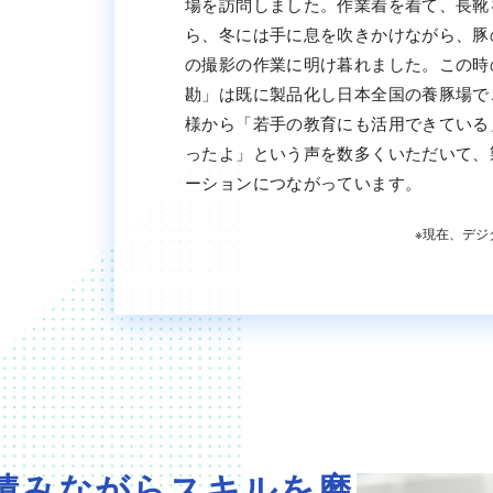
場を訪問しました。作業着を着て、長靴
ら、冬には手に息を吹きかけながら、豚
の撮影の作業に明け暮れました。この時
勘」は既に製品化し日本全国の養豚場で
様から「若手の教育にも活用できている
ったよ」という声を数多くいただいて、
ーションにつながっています。
※現在、デジ
積みながらスキルを磨