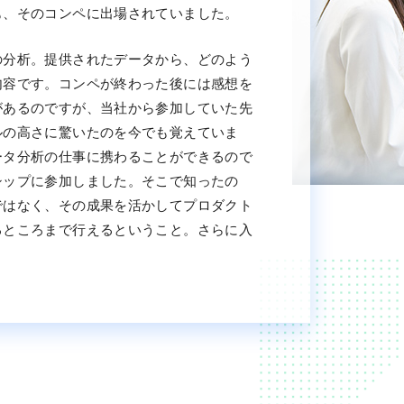
も、そのコンペに出場されていました。
の分析。提供されたデータから、どのよう
内容です。コンペが終わった後には感想を
があるのですが、当社から参加していた先
ルの高さに驚いたのを今でも覚えていま
ータ分析の仕事に携わることができるので
シップに参加しました。そこで知ったの
ではなく、その成果を活かしてプロダクト
るところまで行えるということ。さらに入