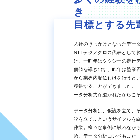
き
目標とする先
入社のきっかけとなったデー
NTTテクノクロス代表として
け、一昨年はタクシーの走行
価値を導き出す、昨年は塾業
から業界内順位付けを行うと
獲得することができました。
ータ分析力が磨かれたからこ
データ分析は、仮説を立て、
説を立て…というサイクルを
作業。様々な事例に触れなが
め、データ分析コンペもまた