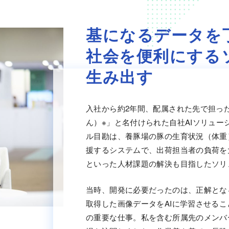
基になるデータを
社会を便利にする
生み出す
入社から約2年間、配属された先で担っ
ん）※」と名付けられた自社AIソリュー
ル目勘は、養豚場の豚の生育状況（体重
援するシステムで、出荷担当者の負荷を
といった人材課題の解決も目指したソリ
当時、開発に必要だったのは、正解とな
取得した画像データをAIに学習させる
の重要な仕事。私を含む所属先のメンバ