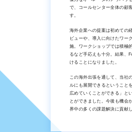
で、コールセンター全体の顧
す。
海外企業への提案は初めての
ビューや、導入に向けたワー
施。ワークショップでは積極
るなど手応えも十分。結果、ForeS
けることになりました。
この海外出張を通して、当社
ルにも展開できるということ
広めていくことができる」と
とができました。今後も機会
界中の多くの課題解決に貢献