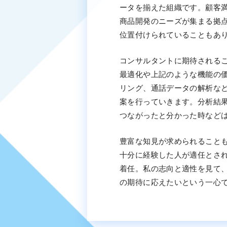
ータを揃えた組織です。顧客
商品開発のニーズが集まる拠
位置付けられていることもあ
コンサルタントに期待される
最適化や上記のような機能の
リング、通話データの解析な
案を行っていきます。分析結
つながったと分かった時など
豊富な知見が求められることも
十分に経験した人が適任とさ
着任。私の志向と適性を見て
の期待に応えたいという一心