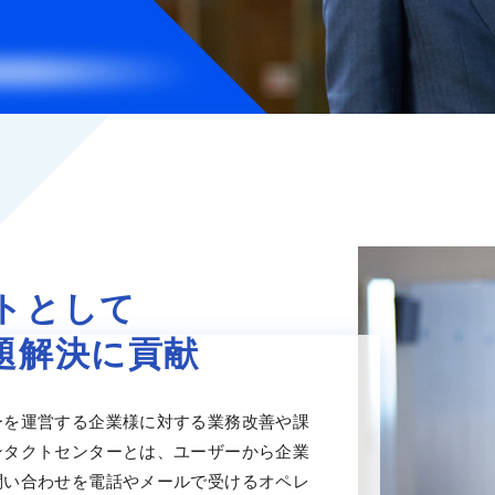
トとして
題解決に貢献
ーを運営する企業様に対する業務改善や課
ンタクトセンターとは、ユーザーから企業
問い合わせを電話やメールで受けるオペレ