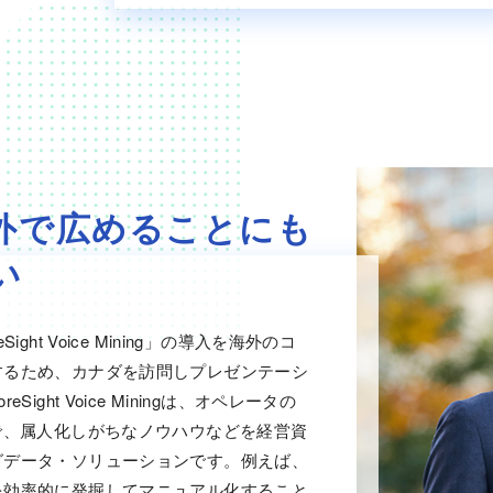
外で広めることにも
い
ght Voice Mining」の導入を海外のコ
するため、カナダを訪問しプレゼンテーシ
ight Voice Miningは、オペレータの
で、属人化しがちなノウハウなどを経営資
グデータ・ソリューションです。例えば、
を効率的に発掘してマニュアル化すること