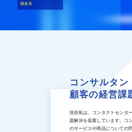
開発系
コンサルタン
顧客の経営課
現在私は、コンタクトセンタ
題解決を提案しています。コ
のサービスや商品についての