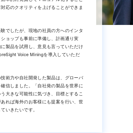
客対応のクオリティを上げることができま
経験でしたが、現地の社員の方へのインタ
クショップも事前に準備し、計画通り実
的に製品を試用し、意見も言っていただけ
ight Voice Miningを導入していただ
の技術力や自社開発した製品は、グローバ
を確信しました。「自社発の製品を世界に
いう大きな可能性に気づき、目標とするこ
があれば海外のお客様にも提案を行い、世
していきたいです。