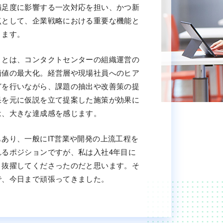
満足度に影響する一次対応を担い、かつ新
点として、企業戦略における重要な機能と
ります。
ことは、コンタクトセンターの組織運営の
価値の最大化。経営層や現場社員へのヒア
どを行いながら、課題の抽出や改善策の提
果を元に仮説を立て提案した施策が効果に
は、大きな達成感を感じます。
あり、一般にIT営業や開発の上流工程を
れるポジションですが、私は入社4年目に
、抜擢してくださったのだと思います。そ
で、今日まで頑張ってきました。