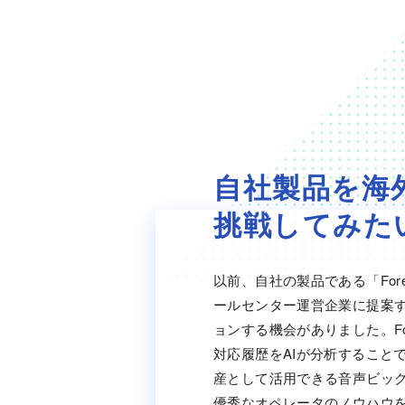
自社製品を海
挑戦してみた
以前、自社の製品である「ForeSi
ールセンター運営企業に提案
ョンする機会がありました。ForeS
対応履歴をAIが分析すること
産として活用できる音声ビッ
優秀なオペレータのノウハウ