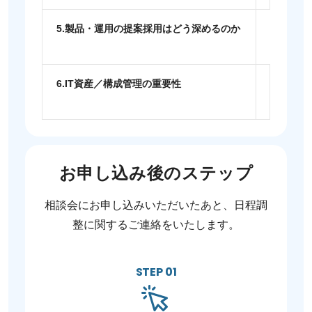
5.製品・運用の提案採用はどう深めるのか
IT資産
て目 的
6.IT資産／構成管理の重要性
近年のI
視点も含
お申し込み後のステップ
相談会にお申し込みいただいたあと、日程調
整に関するご連絡をいたします。
STEP 01