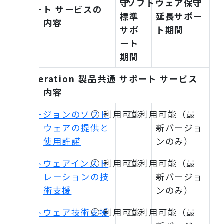
守
ソフトウェア保守
サポート サービスの
標準
延長サポー
内容
サポ
ト期間
ート
期間
iDoperation 製品共通 サポート サービス
内容
新バージョンのソフト
○ 利用可能
△ 利用可能（最
ウェアの提供と
新バージョ
使用許諾
ンのみ）
ソフトウェアインスト
○ 利用可能
△ 利用可能（最
レーションの技
新バージョ
術支援
ンのみ）
ソフトウェア技術支援
○ 利用可能
△ 利用可能（最