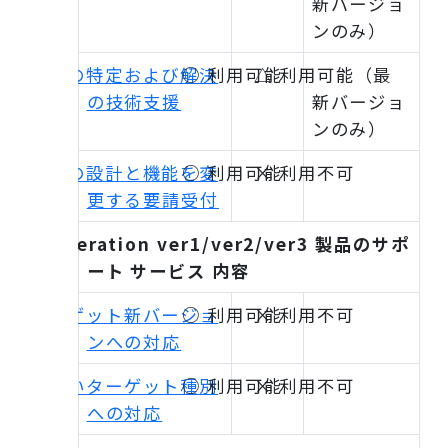
新バージョ
ンのみ）
問題の特定および解決
○ 利用可能
△ 利用可能（最
の技術支援
新バージョ
ンのみ）
製品の設計と機能を変
○ 利用可能
× 利用不可
更する要請受付
iDoperation ver1/ver2/ver3 製品のサポ
ート サービス 内容
ターゲット新バージョ
○ 利用可能
× 利用不可
ンへの対応
新しいターゲット種別
○ 利用可能
× 利用不可
への対応