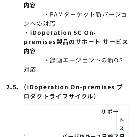
内容
・PAMターゲット新バージョ
ンへの対応
・iDoperation SC On-
premises製品のサポート サービス
内容
・録画エージェントの新OS
対応
2.5. （iDoperation On-premises プ
ロダクトライフサイクル）
サポー
ト
ス
製品名
バージョン
リリース日
終了日
テ