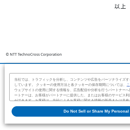
以上
© NTT TechnoCross Corporation
当社では、トラフィックを分析し、コンテンツや広告をパーソナライズす
しています。 クッキーの使用方法と各クッキーの保存期間については、
こ
ウェブサイトの使用に関する情報を、広告配信や分析を行うパートナーへ
ートナーは、お客様がパートナーに提供した、またはお客様のサービス利
ができます。お客様は、当社によるお客様に関する情報の販売または共有
ます。オプトアウトをする場合は「Do Not Sell or Share My Personal
Do Not Sell or Share My Personal
クッキーポリシー
販売または共有の設定を変更する