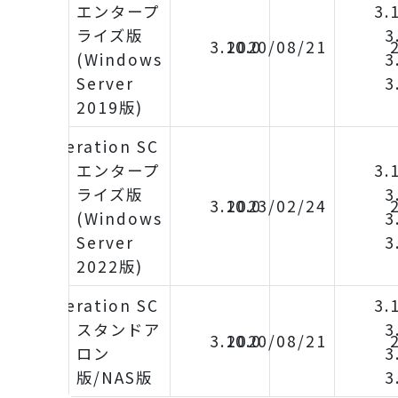
エンタープ
3.
ライズ版
3
3.10.0
2020/08/21
(Windows
3
Server
3
2019版)
iDoperation SC
エンタープ
3.
ライズ版
3
3.10.0
2023/02/24
(Windows
3
Server
3
2022版)
iDoperation SC
3.
スタンドア
3
3.10.0
2020/08/21
ロン
3
版/NAS版
3