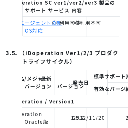
iDoperation SC ver1/ver2/ver3 製品の
サポート サービス 内容
録画エージェントの新
○ 利用可能
× 利用不可
OS対応
3.5. （iDoperation Ver1/2/3 プロダク
トライフサイクル）
標準サポート
製品名/メジャー
最新
発売日
バージョン
バージョン
有効なバージ
iDoperation / Version1
iDoperation
1.5.2
2012/11/20
Oracle版