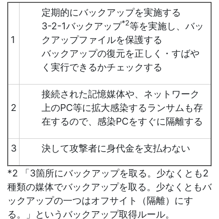
定期的にバックアップを実施する
*2
3-2-1バックアップ
等を実施し、バッ
1
クアップファイルを保護する
バックアップの復元を正しく・すばや
く実行できるかチェックする
接続された記憶媒体や、ネットワーク
2
上のPC等に拡大感染するランサムも存
在するので、感染PCをすぐに隔離する
3
決して攻撃者に身代金を支払わない
*2 「3箇所にバックアップを取る。少なくとも2
種類の媒体でバックアップを取る。少なくともバ
ックアップの一つはオフサイト（隔離）にす
る。」というバックアップ取得ルール。