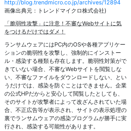
http://blog.trendmicro.co.jp/archives/12894
画像出典元：トレンドマイクロ株式会社)
「脆弱性攻撃」に注意！不審なWebサイトに気
をつけるだけではダメ！
ランサムウェアにはPC内のOSや各種アプリケー
ションの脆弱性を攻撃し、強制的にインストー
ル・感染する種類も存在します。脆弱性対策がで
きていない場合、不審なWebサイトを閲覧しな
い、不審なファイルをダウンロードしない、とい
うだけでは、感染を防ぐことはできません。企業
の公式HPだからと安心して閲覧したとしても、
そのサイトが攻撃者によって改ざんされていた場
合、不正広告等が表示され、サイトの表示処理の
裏でランサムウェアの感染プログラムが勝手に実
行され、感染する可能性があります。