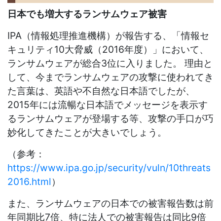
日本でも増大するランサムウェア被害
IPA（情報処理推進機構）が報告する、「情報セ
キュリティ10大脅威（2016年度）」において、
ランサムウェアが総合3位に入りました。 理由と
して、今までランサムウェアの攻撃に使われてき
た言葉は、英語や不自然な日本語でしたが、
2015年には流暢な日本語でメッセージを表示す
るランサムウェアが登場する等、攻撃の手口が巧
妙化してきたことが大きいでしょう。
（参考：
https://www.ipa.go.jp/security/vuln/10threats
2016.html
）
また、ランサムウェアの日本での被害報告数は前
年同期比7倍、特に法人での被害報告は同比9倍