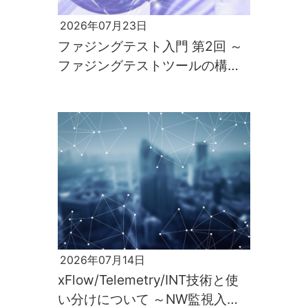
2026年07月23日
ファジングテスト入門 第2回 ～
ファジングテストツールの構築
と実行～
2026年07月14日
xFlow/Telemetry/INT技術と使
い分けについて ～NW監視入門