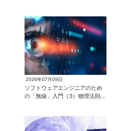
第2回～
2026年07月09日
ソフトウェアエンジニアのため
の「無線」入門（3）物理法則が
すべてを支配するのが電波の世
界