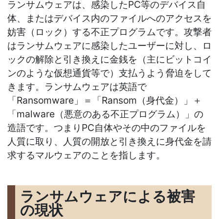
ランサムウェアは、感染したPC等のデバイス自
体、またはデバイス内のファイルへのアクセスを
妨害（ロック）する不正プログラムです。攻撃者
はランサムウェアに感染したユーザーに対し、ロ
ックの解除と引き換えに金銭を（主にビットコイ
ンのような仮想通貨等で）支払うよう脅迫をして
きます。ランサムウェアは英語で
「Ransomware」＝「Ransom（身代金）」＋
「malware（悪意のある不正プログラム）」の
造語です。つまりPC自体やその中のファイルを
人質に取り、人質の開放と引き換えに身代金を請
求するマルウェアのことを指します。
ランサムウェアによる被害
の現状