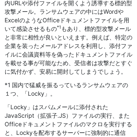
内URLや添付ファイルを開くよう誘導する標的型
攻撃メール。ランサムウェアの中にはWordや
ExcelのようなOfficeドキュメントファイルを用
*1
いて感染させるもの
もあり、標的型攻撃メール
と非常に相性が良いといえます。例えば、特定の
企業を装ったメールアドレスを利用し、添付ファ
イルに会議資料等を偽ったドキュメントファイル
を載せる事が可能なため、受信者は攻撃だとすぐ
に気付かず、安易に開封してしまうでしょう。
*1 国内で猛威を振るっているランサムウェアの
１つ、「Locky」。
「Locky」はスパムメールに添付された
JavaScript（拡張子.JS）ファイルの実行、また
Officeドキュメントファイルのマクロを実行する
と、Lockyを配布するサーバーに強制的に通信