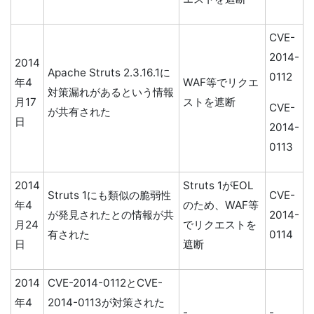
CVE-
2014-
2014
Apache Struts 2.3.16.1に
0112
年4
WAF等でリクエ
対策漏れがあるという情報
月17
ストを遮断
CVE-
が共有された
日
2014-
0113
2014
Struts 1がEOL
Struts 1にも類似の脆弱性
CVE-
年4
のため、WAF等
が発見されたとの情報が共
2014-
月24
でリクエストを
有された
0114
日
遮断
2014
CVE-2014-0112とCVE-
年4
2014-0113が対策された
-
-