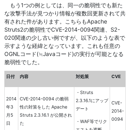
もう1つの例としては、同一の脆弱性でも新た
な攻撃手法が見つかり情報が複数回更新されて共
有された件があります。こちらもApache
Struts2の脆弱性でCVE-2014-0094関連、S2-
020関連の少し古い例ですが、以下のような表で
示すような経緯となっています。これも任意の
OGNLコード(≒Javaコード)の実行が可能となる
脆弱性でした。
日付
内容
対処策
CVE
・Struts
2014
CVE-2014-0094 の脆弱
2.3.16.1にアップ
CVE-
年3
性の対策をした Apache
デート
2014-
月5
Struts 2.3.16.1 が公開され
0094
・WAF等でリク
日
た
エストを遮断