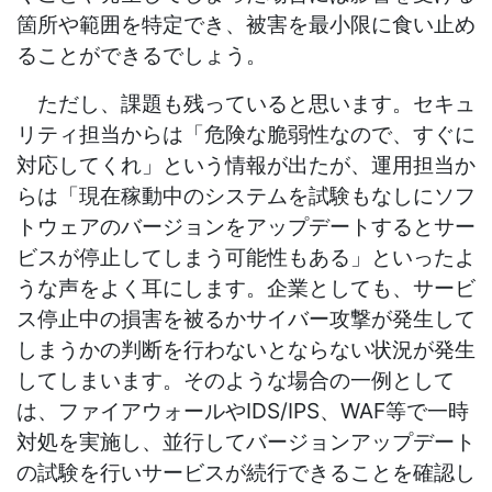
箇所や範囲を特定でき、被害を最小限に食い止め
ることができるでしょう。
ただし、課題も残っていると思います。セキュ
リティ担当からは「危険な脆弱性なので、すぐに
対応してくれ」という情報が出たが、運用担当か
らは「現在稼動中のシステムを試験もなしにソフ
トウェアのバージョンをアップデートするとサー
ビスが停止してしまう可能性もある」といったよ
うな声をよく耳にします。企業としても、サービ
ス停止中の損害を被るかサイバー攻撃が発生して
しまうかの判断を行わないとならない状況が発生
してしまいます。そのような場合の一例として
は、ファイアウォールやIDS/IPS、WAF等で一時
対処を実施し、並行してバージョンアップデート
の試験を行いサービスが続行できることを確認し