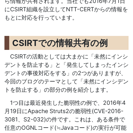
ら情報が共有されます。当社でも2016年7月1日
にCSIRT組織を設立してNTT-CERTからの情報を
もとに対応を行っています。
CSIRTでの情報共有の例
CSIRTの活動としては大まかに「未然にインシ
デントを防止する」と「発生してしまったインシ
デントの事後対応をする」の2つがありますが、
今回のブログのテーマとして「未然にインシデン
トを防止する」の部分の例を紹介します。
1つ目は最近発生した脆弱性の例で、2016年4
月19日にApache Struts2の脆弱性(CVE-2016-
3081、S2-032)の件です。これは、ある条件で
任意のOGNLコード(≒Javaコード)の実行が可能