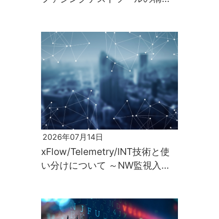
と実行～
2026年07月14日
xFlow/Telemetry/INT技術と使
い分けについて ～NW監視入門
第2回～