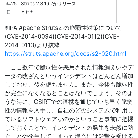
年25
Struts 2.3.16.2がリリース
日
された
※IPA Apache Struts2 の脆弱性対策について
(CVE-2014-0094)(CVE-2014-0112)(CVE-
2014-0113)より抜粋
https://struts.apache.org/docs/s2-020.html
ここ数年で脆弱性を悪用された情報漏えいやデ
ータの改ざんというインシデントはどんどん増加
しており、後を絶ちません。また、今後も脆弱性
が完全になくなるとことはないでしょう。そのよ
うな時に、CSIRTでの連携を通じていち早く脆弱
性の情報を入手し、自社のどのシステムで利用し
ているソフトウェアなのかということ事前に把握
しておくことで、インシデントの発生を未然に防
ぐことや発生してしまった場合には影響を受ける