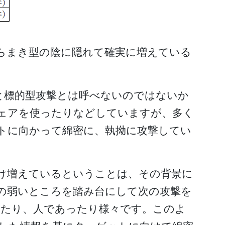
らまき型の陰に隠れて確実に増えている
と標的型攻撃とは呼べないのではないか
ウェアを使ったりなどしていますが、多く
トに向かって綿密に、執拗に攻撃してい
け増えているということは、その背景に
の弱いところを踏み台にして次の攻撃を
ったり、人であったり様々です。このよ