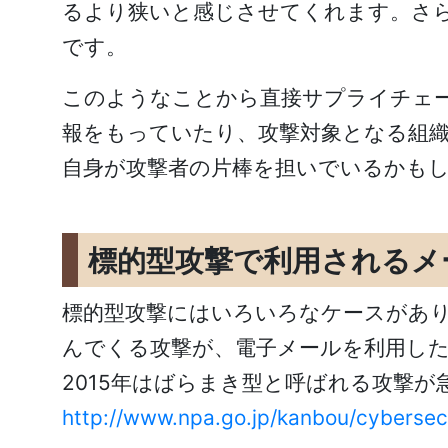
るより狭いと感じさせてくれます。さ
です。
このようなことから直接サプライチェ
報をもっていたり、攻撃対象となる組
自身が攻撃者の片棒を担いでいるかも
標的型攻撃で利用されるメ
標的型攻撃にはいろいろなケースがあ
んでくる攻撃が、電子メールを利用し
2015年はばらまき型と呼ばれる攻撃
http://www.npa.go.jp/kanbou/cybersecu