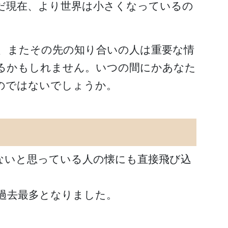
だ現在、より世界は小さくなっているの
、またその先の知り合いの人は重要な情
るかもしれません。いつの間にかあなた
のではないでしょうか。
ないと思っている人の懐にも直接飛び込
は過去最多となりました。