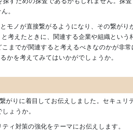
を探すための探査であるかもしれません。探
せん。
人とモノが直接繋がるようになり、その繋がり
うと考えたときに、関連する企業や組織という
どこまでが関連すると考えるべきなのかが非常
守るかを考えてみてはいかがでしょうか。
の繋がりに着目してお伝えしました。セキュリ
でしょうか。
リティ対策の強化をテーマにお伝えします。