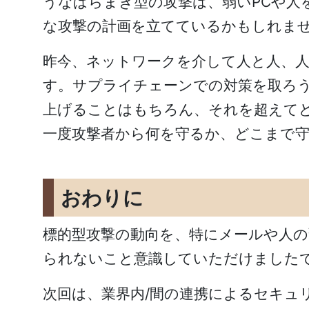
うなばらまき型の攻撃は、弱いPCや人
な攻撃の計画を立てているかもしれま
昨今、ネットワークを介して人と人、
す。サプライチェーンでの対策を取ろ
上げることはもちろん、それを超えて
一度攻撃者から何を守るか、どこまで
おわりに
標的型攻撃の動向を、特にメールや人
られないこと意識していただけました
次回は、業界内/間の連携によるセキュ