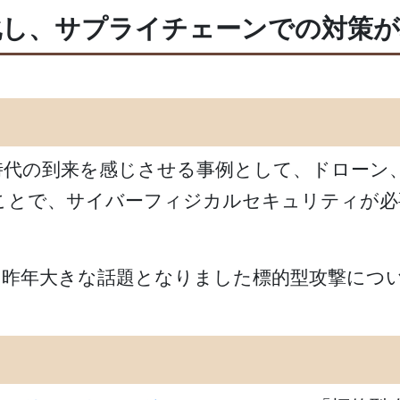
化し、サプライチェーンでの対策
時代の到来を感じさせる事例として、ドローン
ことで、サイバーフィジカルセキュリティが必
、昨年大きな話題となりました標的型攻撃につ