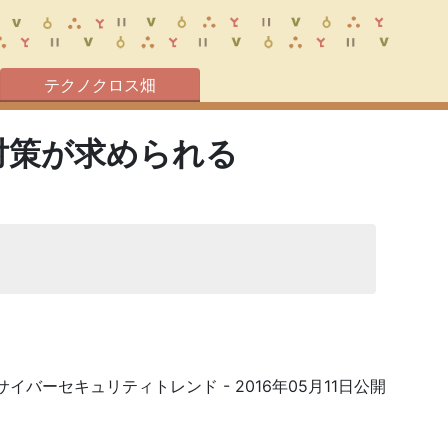
テクノクロス畑
対策が求められる
サイバーセキュリティトレンド
- 2016年05月11日公開