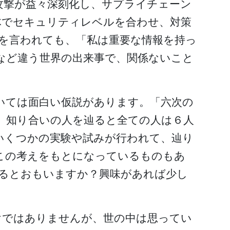
攻撃が益々深刻化し、サプライチェーン
体でセキュリティレベルを合わせ、対策
を言われても、「私は重要な情報を持っ
など違う世界の出来事で、関係ないこと
いては面白い仮説があります。「六次の
、知り合いの人を辿ると全ての人は６人
いくつかの実験や試みが行われて、辿り
この考えをもとになっているものもあ
いるとおもいますか？興味があれば少し
けではありませんが、世の中は思ってい