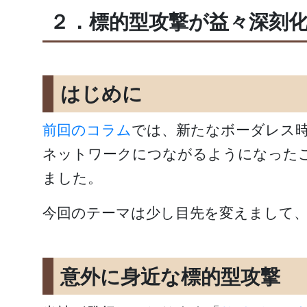
２．標的型攻撃が益々深刻
はじめに
前回のコラム
では、新たなボーダレス
ネットワークにつながるようになった
ました。
今回のテーマは少し目先を変えまして
意外に身近な標的型攻撃