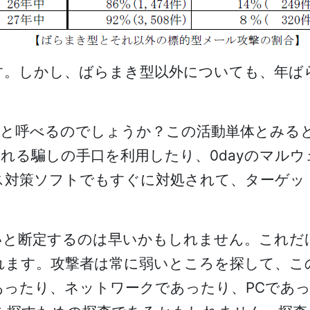
す。しかし、ばらまき型以外についても、年ば
」と呼べるのでしょうか？この活動単体とみる
れる騙しの手口を利用したり、0dayのマル
ス対策ソフトでもすぐに対処されて、ターゲッ
いと断定するのは早いかもしれません。これだ
れます。攻撃者は常に弱いところを探して、こ
あったり、ネットワークであったり、PCであ