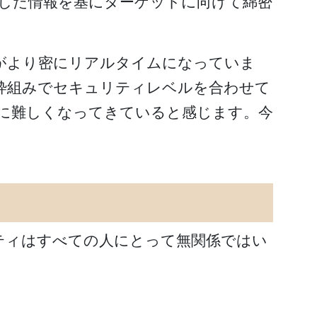
査した情報を基にターゲットに向けて綿密
がより密にリアルタイムになっていま
枠組みでセキュリティレベルを合わせて
に難しくなってきていると感じます。今
ティはすべての人にとって無関係ではい