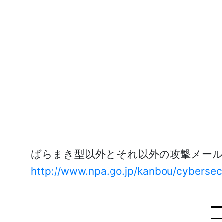
ばらまき型以外とそれ以外の攻撃メー
http://www.npa.go.jp/kanbou/cybersecu