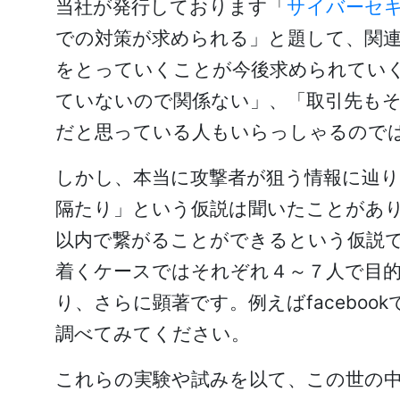
当社が発行しております「
サイバーセ
での対策が求められる」と題して、関
をとっていくことが今後求められてい
ていないので関係ない」、「取引先も
だと思っている人もいらっしゃるので
しかし、本当に攻撃者が狙う情報に辿
隔たり」という仮説は聞いたことがあ
以内で繋がることができるという仮説
着くケースではそれぞれ４～７人で目的
り、さらに顕著です。例えばfaceb
調べてみてください。
これらの実験や試みを以て、この世の