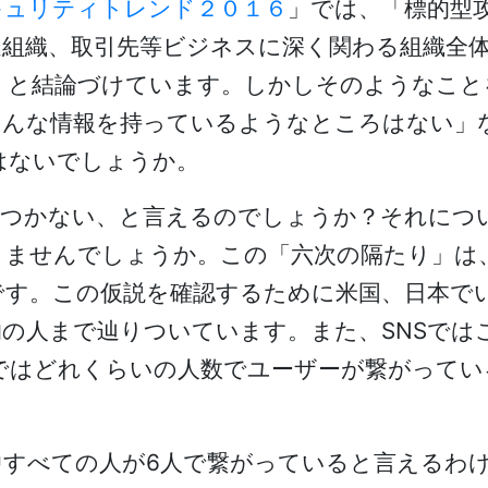
キュリティトレンド２０１６
」では、「標的型
連組織、取引先等ビジネスに深く関わる組織全
くと結論づけています。しかしそのようなこと
そんな情報を持っているようなところはない」
はないでしょうか。
りつかない、と言えるのでしょうか？それにつ
りませんでしょうか。この「六次の隔たり」は
です。この仮説を確認するために米国、日本で
の人まで辿りついています。また、SNSでは
ookではどれくらいの人数でユーザーが繋がって
中すべての人が6人で繋がっていると言えるわ