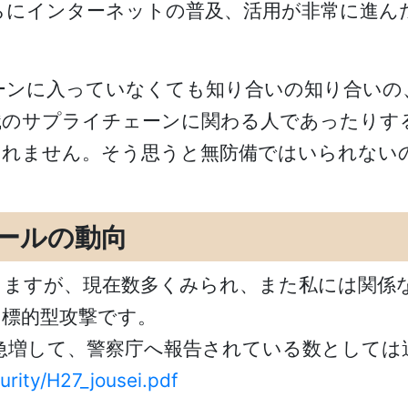
らにインターネットの普及、活用が非常に進ん
ーンに入っていなくても知り合いの知り合いの
織のサプライチェーンに関わる人であったりす
しれません。そう思うと無防備ではいられない
ールの動向
りますが、現在数多くみられ、また私には関係
た標的型攻撃です。
が急増して、警察庁へ報告されている数として
rity/H27_jousei.pdf