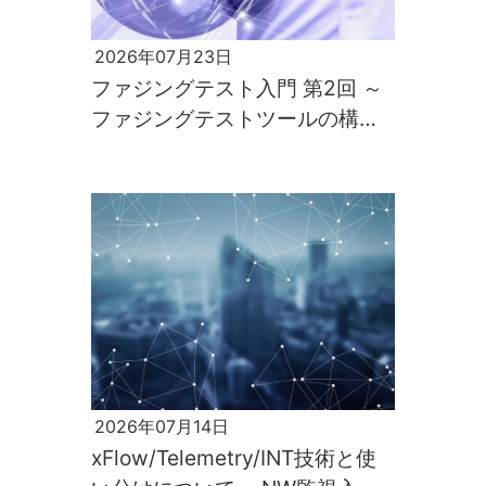
2026年07月23日
ファジングテスト入門 第2回 ～
ファジングテストツールの構築
と実行～
2026年07月14日
xFlow/Telemetry/INT技術と使