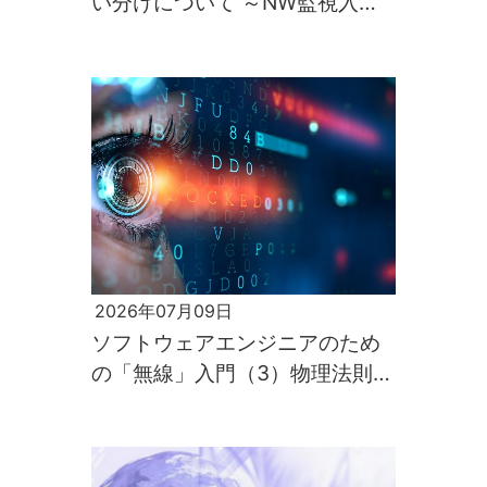
い分けについて ～NW監視入門
第2回～
2026年07月09日
ソフトウェアエンジニアのため
の「無線」入門（3）物理法則が
すべてを支配するのが電波の世
界