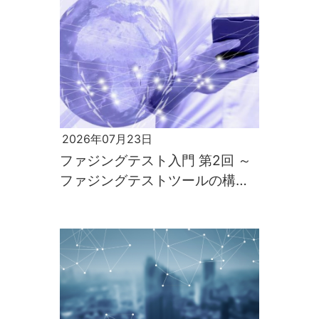
2026年07月23日
ファジングテスト入門 第2回 ～
ファジングテストツールの構築
と実行～