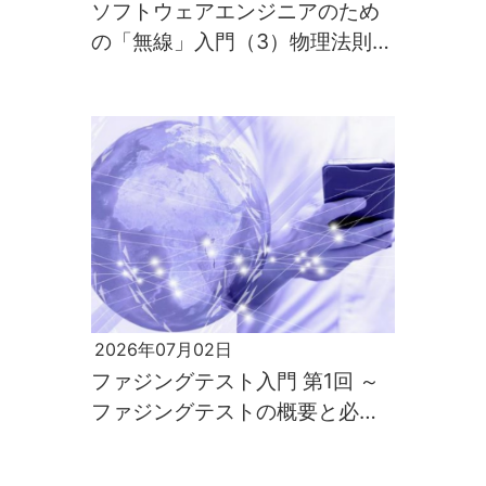
ソフトウェアエンジニアのため
の「無線」入門（3）物理法則が
すべてを支配するのが電波の世
界
2026年07月02日
ファジングテスト入門 第1回 ～
ファジングテストの概要と必要
性～