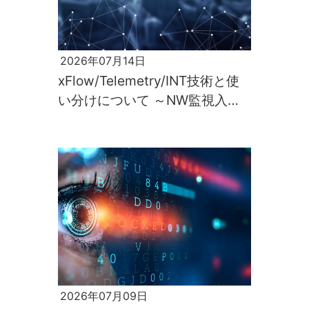
2026年07月14日
xFlow/Telemetry/INT技術と使
い分けについて ～NW監視入門
第2回～
2026年07月09日