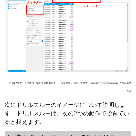
「平成27年度 全国道路・街路交通情勢調査 一般交通量」（国土交通省）（http://www.mlit.go.jp）を加工して
作成
次にドリルスルーのイメージについて説明しま
す。ドリルスルーは、次の2つの動作でできてい
ると捉えます。