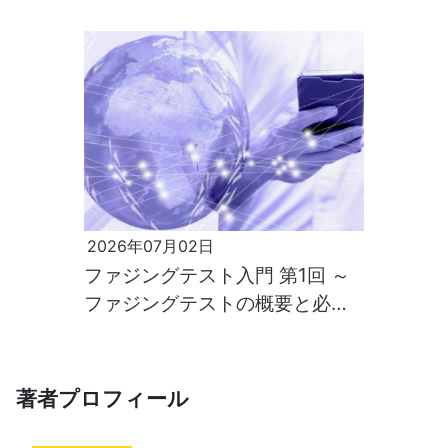
界
2026年07月02日
ファジングテスト入門 第1回 ～
ファジングテストの概要と必要
性～
著者プロフィール