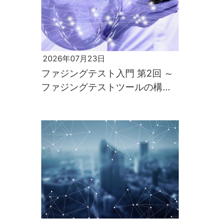
2026年07月23日
ファジングテスト入門 第2回 ～
ファジングテストツールの構築
と実行～