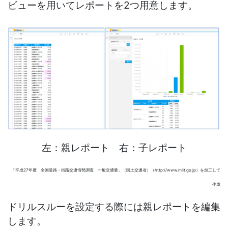
ビューを用いてレポートを2つ用意します。
左：親レポート 右：子レポート
「平成27年度 全国道路・街路交通情勢調査 一般交通量」（国土交通省）（http://www.mlit.go.jp）を加工して
作成
ドリルスルーを設定する際には親レポートを編集
します。