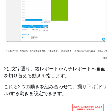
「平成27年度 全国道路・街路交通情勢調査 一般交通量」（国土交通省）（http://www.mlit.go.jp）を加工して
作成
2は文字通り、親レポートから子レポートへ画面
を切り替える動きを指します。
これら2つの動きを組み合わせて、掘り下げ(ドリ
ル)する動きを設定できます。