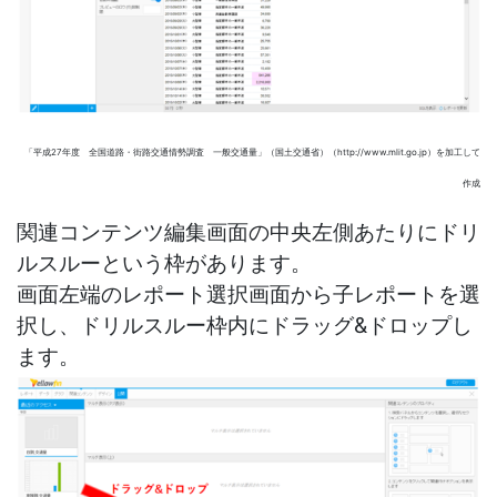
「平成27年度 全国道路・街路交通情勢調査 一般交通量」（国土交通省）（http://www.mlit.go.jp）を加工して
作成
関連コンテンツ編集画面の中央左側あたりにドリ
ルスルーという枠があります。
画面左端のレポート選択画面から子レポートを選
択し、ドリルスルー枠内にドラッグ&ドロップし
ます。