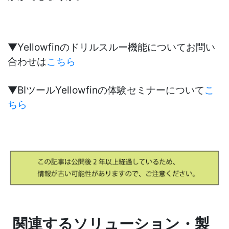
▼
Yellowfinのドリルスルー機能についてお問い
合わせは
こちら
▼
BIツールYellowfinの体験セミナーについて
こ
ちら
関連するソリューション・製