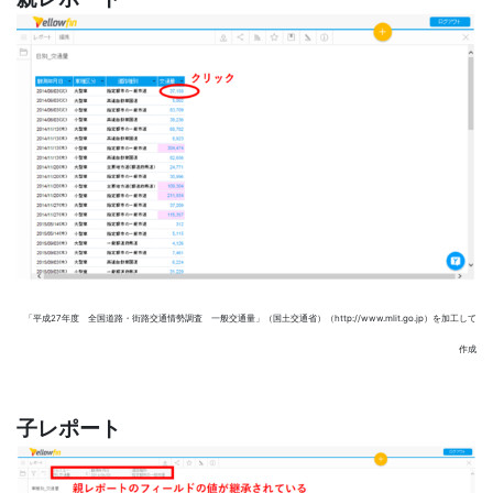
「平成27年度 全国道路・街路交通情勢調査 一般交通量」（国土交通省）（http://www.mlit.go.jp）を加工して
作成
子レポート