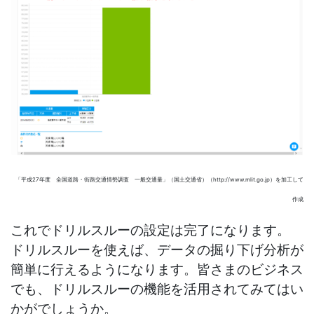
「平成27年度 全国道路・街路交通情勢調査 一般交通量」（国土交通省）（http://www.mlit.go.jp）を加工して
作成
これでドリルスルーの設定は完了になります。
ドリルスルーを使えば、データの掘り下げ分析が
簡単に行えるようになります。皆さまのビジネス
でも、ドリルスルーの機能を活用されてみてはい
かがでしょうか。