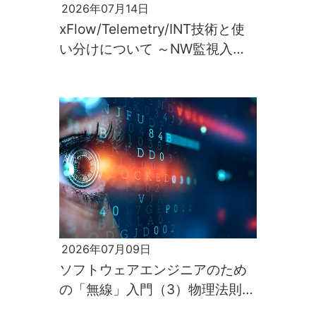
2026年07月14日
xFlow/Telemetry/INT技術と使
い分けについて ～NW監視入門
第2回～
2026年07月09日
ソフトウェアエンジニアのため
の「無線」入門（3）物理法則が
すべてを支配するのが電波の世