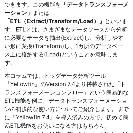
できます。この機能を
「データトランスフォーメ
ーション」
または
「ETL（Extract/Transform/Load）」
といいま
す。ETLとは、さまざまなデータソースから分析
に必要なデータを抽出(Extract)し、分析しやす
い形に変換(Transform)し、1カ所のデータベー
ス上に格納する(Load)ということを意味しま
す。
本コラムでは、ビッグデータ分析ツール
『Yellowfin』のVersion 7.4より搭載された「ト
ランスフォーメーションフロー」という簡易的な
ETL機能を例に、データトランスフォーメーショ
ンの初歩的な使い方についてご紹介します。すで
に『Yellowfin 7.4』を導入済みの方で、初めて簡
易ETL機能をお使いになる方はもちろん、