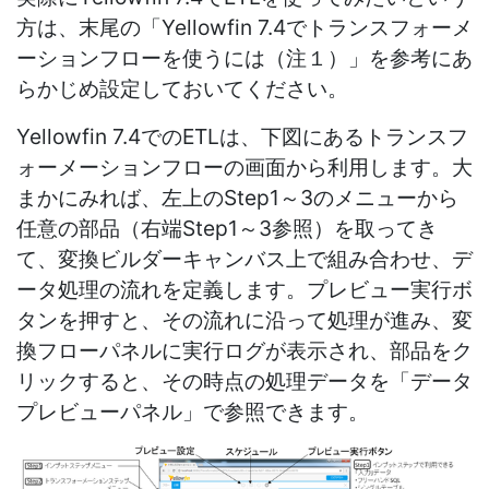
方は、末尾の「Yellowfin 7.4でトランスフォーメ
ーションフローを使うには（注１）」を参考にあ
らかじめ設定しておいてください。
Yellowfin 7.4でのETLは、下図にあるトランスフ
ォーメーションフローの画面から利用します。大
まかにみれば、左上のStep1～3のメニューから
任意の部品（右端Step1～3参照）を取ってき
て、変換ビルダーキャンバス上で組み合わせ、デ
ータ処理の流れを定義します。プレビュー実行ボ
タンを押すと、その流れに沿って処理が進み、変
換フローパネルに実行ログが表示され、部品をク
リックすると、その時点の処理データを「データ
プレビューパネル」で参照できます。