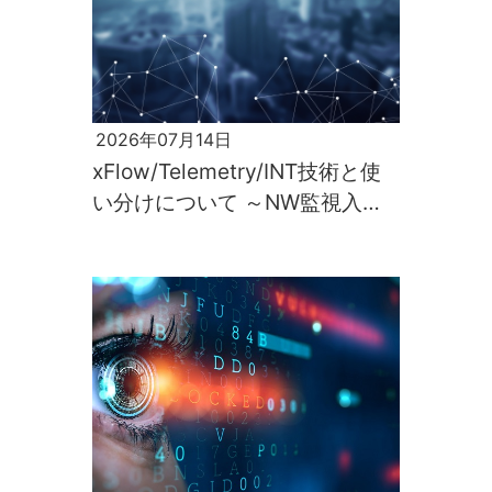
2026年07月14日
xFlow/Telemetry/INT技術と使
い分けについて ～NW監視入門
第2回～