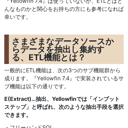
『Yellowfin 7.4』は使っていないが、ETLとはど
んなものかと関心をお持ちの方にも参考になれば
幸いです。
さまざまなデータソースか
らデータを抽出し集約す
る、ETL機能とは？
一般的にETL機能は、次の3つのサブ機能群から
成ります。『Yellowfin 7.4』で実装されているサ
ブ機能は以下の通りです。
E(Extract)…抽出、Yellowfinでは「インプット
ステップ」と呼ばれ、次のような抽出手段を選択
できます。
・フリーハンドSQL