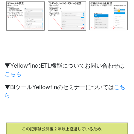
▼YellowfinのETL機能についてお問い合わせは
こちら
▼BIツールYellowfinのセミナーについては
こち
ら