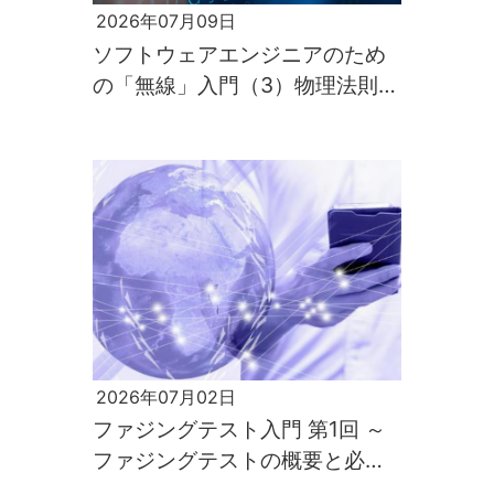
2026年07月09日
ソフトウェアエンジニアのため
の「無線」入門（3）物理法則が
すべてを支配するのが電波の世
界
2026年07月02日
ファジングテスト入門 第1回 ～
ファジングテストの概要と必要
性～