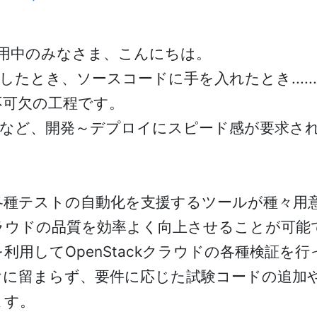
中/運用中のみなさま、こんにちは。
とき、ソースコードに手を入れたとき......O
不可欠の工程です。
化など、開発～デプロイにスピード感が要求さ
は、各種テストの自動化を支援するツールが種々
kクラウドの品質を効率よく向上させることが可能
利用してOpenStackクラウドの各種検証を
けに留まらず、要件に応じた試験コードの追加
ます。