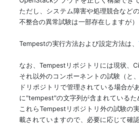
OpenStackクラウドを正しく構築
ただし、システム障害や処理競合などの
不整合の異常試験は一部存在しますが）
Tempestの実行方法および設定方法は、
なお、Tempestリポジトリには現状、Cinder,
それ以外のコンポーネントの試験（と
ドリポジトリで管理されている場合が
に"tempest"の文字列が含まれてい
これらTempestリポジトリ外の試験の
載されていますので、必要に応じて確