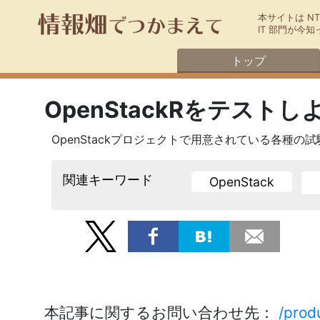
本サイトは N
IT 部門が
トップ
OpenStackRをテストし
OpenStackプロジェクトで用意されている各種
関連キーワード
OpenStack
本記事に関するお問い合わせ先：
/prod