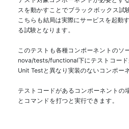
スを動かすことでブラックボックス試
こちらも結局は実際にサービスを起動
る試験となります。
このテストも各種コンポーネントのソー
nova/tests/functional下にテス
Unit Testと異なり実装のないコ
テストコードがあるコンポーネントの場合、ソー
とコマンドを打つと実行できます。