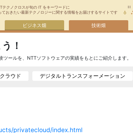
TTテクノクロスが旬の IT をキーワードに
今知っておきたい最新テクノロジーに関する情報をお届けするサイトです
ビジネス畑
技術畑
よう！
の試験ツールを、NTTソフトウェアの実績をもとにご紹介します。
クラウド
デジタルトランスフォーメーション
ucts/privatecloud/index.html