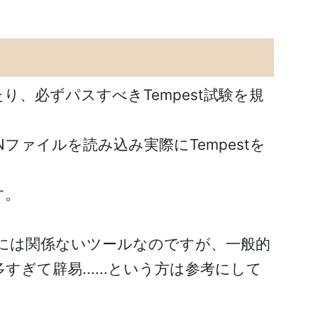
にあたり、必ずパスすべきTempest試験を規
ONファイルを読み込み実際にTempestを
す。
基本的には関係ないツールなのですが、一般的
ぎて辟易......という方は参考にして