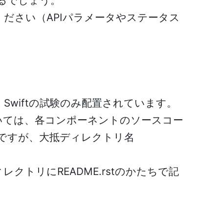
えるでしょう。
ださい（APIパラメータやステータス
, Nova, Swiftの試験のみ配置されています。
いては、各コンポーネントのソースコー
ですが、大抵ディレクトリ名
クトリにREADME.rstのかたちで記