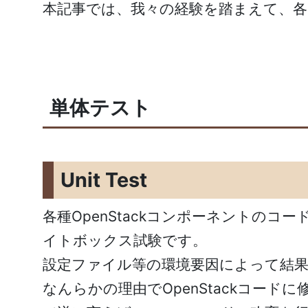
本記事では、我々の経験を踏まえて、
単体テスト
Unit Test
各種OpenStackコンポーネントの
イトボックス試験です。
設定ファイル等の環境要因によって結
なんらかの理由でOpenStackコー