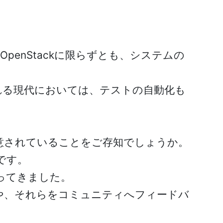
penStackに限らずとも、システムの
れる現代においては、テストの自動化も
用意されていることをご存知でしょうか。
です。
行ってきました。
や、それらをコミュニティへフィードバ