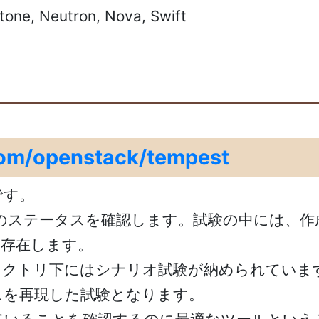
e, Neutron, Nova, Swift
com/openstack/tempest
です。
源のステータスを確認します。試験の中には、作
も存在します。
ディレクトリ下にはシナリオ試験が納められていま
スを再現した試験となります。