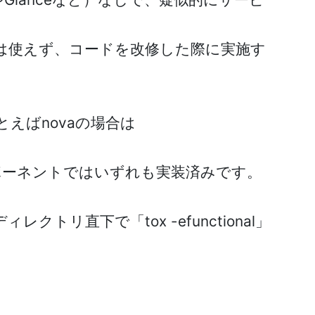
は使えず、コードを改修した際に実施す
えばnovaの場合は
コンポーネントではいずれも実装済みです。
トリ直下で「tox -efunctional」