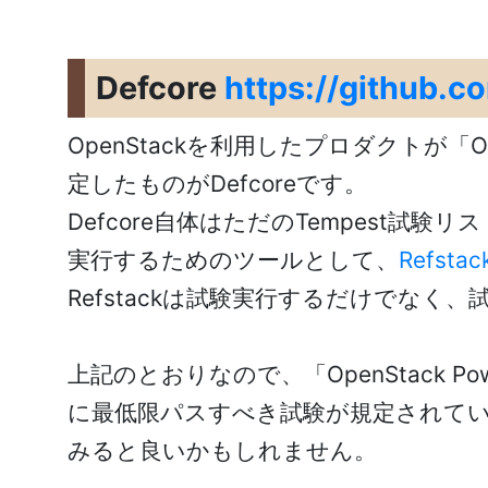
Defcore
https://github.c
OpenStackを利用したプロダクトが「Op
定したものがDefcoreです。
Defcore自体はただのTempest試
実行するためのツールとして、
Refstac
Refstackは試験実行するだけでな
上記のとおりなので、「OpenStack
に最低限パスすべき試験が規定されています
みると良いかもしれません。