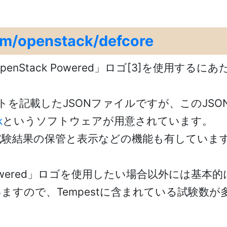
om/openstack/defcore
enStack Powered」ロゴ[3]を使用する
験リストを記載したJSONファイルですが、このJS
k
というソフトウェアが用意されています。
く、試験結果の保管と表示などの機能も有していま
 Powered」ロゴを使用したい場合以外には
ので、Tempestに含まれている試験数が多す