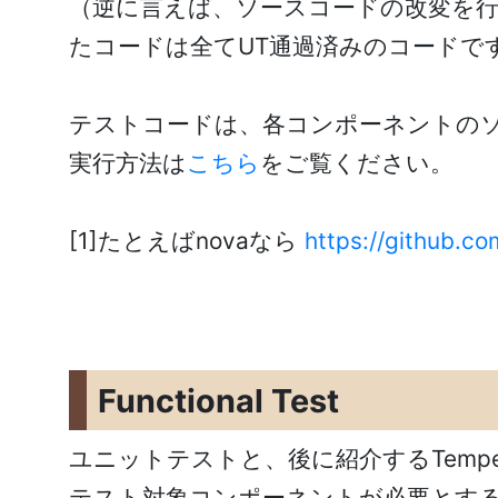
（逆に言えば、ソースコードの改変を
たコードは全てUT通過済みのコードで
テストコードは、各コンポーネントのソース
実行方法は
こちら
をご覧ください。
[1]たとえばnovaなら
https://github.c
Functional Test
ユニットテストと、後に紹介するTemp
テスト対象コンポーネントが必要とする他コ