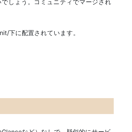
いでしょう。コミュニティでマージされ
nit/下に配置されています。
Glanceなど）なしで、疑似的にサービ