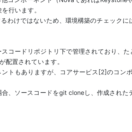
験を行います。
するわけではないため、環境構築のチェックに
スコードリポジトリ下で管理されており、たと
トコードが配置されています。
ンポーネントもありますが、コアサービス[2]の
スコードをgit cloneし、作成されたディレク