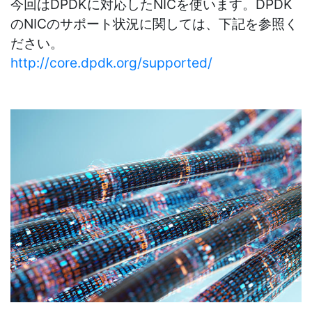
今回はDPDKに対応したNICを使います。DPDK
のNICのサポート状況に関しては、下記を参照く
ださい。
http://core.dpdk.org/supported/