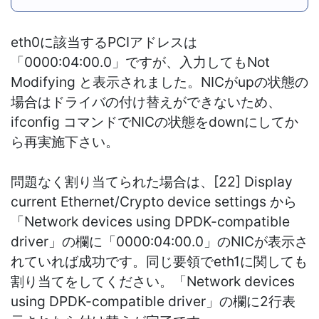
eth0に該当するPCIアドレスは
「
0000:04:00.0」ですが、入力しても
Not
Modifying と表示されました。NICがupの状態の
場合はドライバの付け替えができないため、
ifconfig コマンドでNICの状態をdownにしてか
ら再実施下さい。
問題なく割り当てられた場合は、
[22] Display
current Ethernet/Crypto device settings から
「
Network devices using DPDK-compatible
driver」の欄に
「
0000:04:00.0」
のNICが表示さ
れていれば成功です。
同じ要領でeth1に関しても
割り当てをしてください。
「
Network devices
using DPDK-compatible driver」の欄に2行表