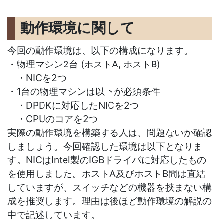
動作環境に関して
今回の動作環境は、以下の構成になります。
・物理マシン2台 (ホストA, ホストB)
・NICを2つ
・1台の物理マシンは以下が必須条件
・DPDKに
対応したNICを2つ
・CPUのコアを2つ
実際の動作環境を構築する人は、問題ないか確認
しましょう。今回確認した環境は以下となりま
す。NICはIntel製のIGBドライバに対応したもの
を使用しました。ホストA及びホストB間は直結
していますが、スイッチなどの機器を挟まない構
成を推奨します。理由は後ほど動作環境の解説の
中で記述しています。