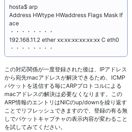
hosta$ arp
Address HWtype HWaddress Flags Mask If
ace
・・・・・・・・
192.168.11.2 ether xx:xx:xx:xx:xx:xx C eth0
・・・・・・・・
この対応関係が一度登録された後は、IPアドレス
から宛先macアドレスが解決できるため、ICMP
パケットを送信する毎にARPプロトコルによる
macアドレスの解決は必要なくなります。この
ARP情報のエントリはNICのup/downを繰り返す
ことでリフレッシュできますので、登録の有る無
しでパケットキャプチャの表示内容が変わること
を試してみてください。