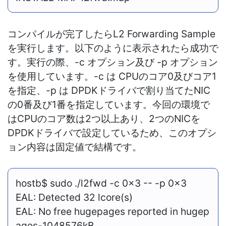
コンパイルが完了したら
L2 Forwarding Sample
を
実行します。以下のように表示されたら成功で
す。実行の際、-c オプション及び -p オプション
を使用しています。-c は CPUのコア0及びコア1
を指定、-p は DPDKドライバで割り当てたNIC
の0番及び1番を指定しています。今回の環境で
はCPUのコア数は2つ以上あり、2つのNICを
DPDKドライバで設定しているため、このオプシ
ョン内容は固定値で結構です。
hostb$ sudo ./l2fwd -c 0x3 -- -p 0x3
EAL: Detected 32 lcore(s)
EAL: No free hugepages reported in hugep
ages-1048576kB