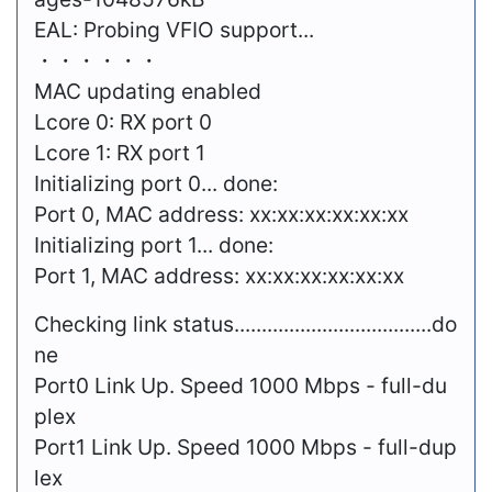
EAL: Probing VFIO support...
・・・・・・
MAC updating enabled
Lcore 0: RX port 0
Lcore 1: RX port 1
Initializing port 0... done:
Port 0, MAC address: xx:xx:xx:xx:xx:xx
Initializing port 1... done:
Port 1, MAC address:
xx:xx:xx:xx:xx:xx
Checking link status....................................do
ne
Port0 Link Up. Speed 1000 Mbps - full-du
plex
Port1 Link Up. Speed 1000 Mbps - full-dup
lex