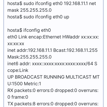
hosta$ sudo ifconfig eth0 192.168.11.1 net
mask 255.255.255.0
hosta$ sudo ifconfig eth0 up
hosta$ ifconfig eth0
eth0 Link encap:Ethernet HWaddr xx:xx:xx:
xx:xx:xx
inet addr:192.168.11.1 Bcast:192.168.11.255
Mask:255.255.255.0
inet6 addr: xxxx::xxxx:xxxx:xxxx:xxxx/64 S
cope:Link
UP BROADCAST RUNNING MULTICAST MT
U:1500 Metric:1
RX packets:0 errors:0 dropped:0 overruns:
0 frame:0
TX packets:8 errors:0 dropped:0 overruns: