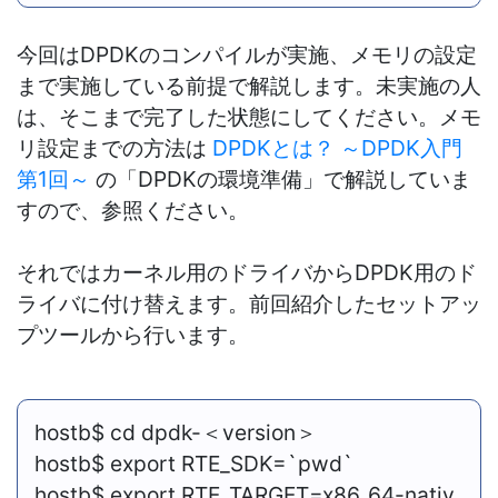
今回はDPDKのコンパイルが実施、メモリの設定
まで実施している前提で解説します。未実施の人
は、そこまで完了した状態にしてください。メモ
リ設定までの方法は
DPDKとは？ ～DPDK入門
第1回～
の「DPDKの環境準備」で解説していま
すので、参照ください。
それではカーネル用のドライバからDPDK用のド
ライバに付け替えます。前回紹介したセットアッ
プツールから行います。
hostb
$ cd dpdk-＜version＞
hostb
$ export RTE_SDK=`pwd`
hostb
$ export RTE_TARGET=x86_64-nativ