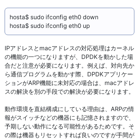
hosta$ sudo ifconfig eth0 down
hosta$ sudo ifconfig eth0 up
IPアドレスと
macアドレスの対応処理はカーネル
の機能の一つになりますが、DPDKを動かした場
合だと注意が必要になります。例えば、対向先か
ら通信プログラムを動かす際、DPDKアプリケー
ションがARP機能に未対応の場合は、macアドレ
スの解決を別の手段での解決が必要になります。
動作環境を直結構成にしている理由は、ARPの情
報がスイッチなどの機器にも記憶されますので、
予期しない動作になる可能性があるためです。そ
の際は機器もリセットすれば良いのですが手間が