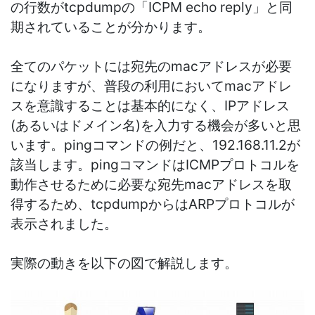
の行数がtcpdumpの「ICPM echo reply」と同
期
されていることが分かります。
全てのパケットには宛先のmacアドレスが必要
になりますが、普段の利用においてmacアドレ
スを意識することは基本的になく、IPアドレス
(あるいはドメイン名)を入力する機会が多いと思
います。pingコマンドの例だと、
192.168.11.2が
該当します。pingコマンドはICMPプロトコルを
動作させるために必要な
宛先macアドレスを取
得するため、tcpdumpからはARPプロトコルが
表示されました。
実際の動きを以下の図で解説します。