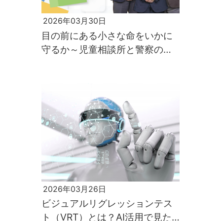
2026年03月30日
目の前にある小さな命をいかに
守るか～児童相談所と警察の連
携を支える情報共有システム開
発の軌跡～
2026年03月26日
ビジュアルリグレッションテス
ト（VRT）とは？AI活用で見た