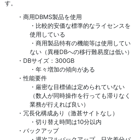
す。
・商用DBMS製品を使用
・比較的安価な標準的なライセンスを
使用している
・商用製品特有の機能等は使用してい
ない（異種DBへの移行難易度は低い）
・DBサイズ：300GB
・年々増加の傾向がある
・性能要件
・厳密な目標値は定められていない
（数人が同時操作を行っても滞りなく
業務が行えれば良い）
・冗長化構成あり（激甚サイトなし）
・切り替え時間は10分以内
・バックアップ
・週次フルバックアップ、日次差分バ