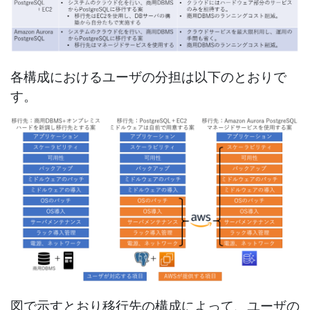
各構成におけるユーザの分担は以下のとおりで
す。
図で示すとおり移行先の構成によって、ユーザの