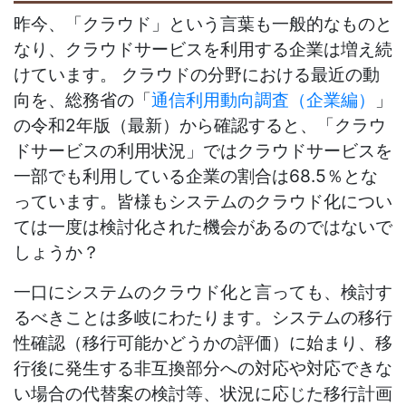
昨今、「クラウド」という言葉も一般的なものと
なり、クラウドサービスを利用する企業は増え続
けています。 クラウドの分野における最近の動
向を、総務省の「
通信利用動向調査（企業編）
」
の令和2年版（最新）から確認すると、「クラウ
ドサービスの利用状況」ではクラウドサービスを
一部でも利用している企業の割合は68.5％とな
っています。皆様もシステムのクラウド化につい
ては一度は検討化された機会があるのではないで
しょうか？
一口にシステムのクラウド化と言っても、検討す
るべきことは多岐にわたります。システムの移行
性確認（移行可能かどうかの評価）に始まり、移
行後に発生する非互換部分への対応や対応できな
い場合の代替案の検討等、状況に応じた移行計画