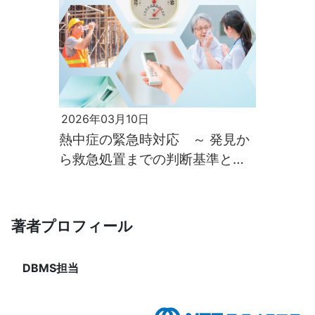
2026年03月10日
熱中症の緊急時対応 ～ 発見か
ら救急処置までの判断基準と応
急マニュアル ～
著者プロフィール
DBMS担当