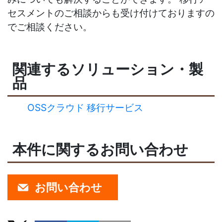
セスメントのご相談からも受け付けておりますの
でご相談ください。
関連するソリューション・製
品
OSSクラウド 移行サービス
本件に関するお問い合わせ
お問い合わせ