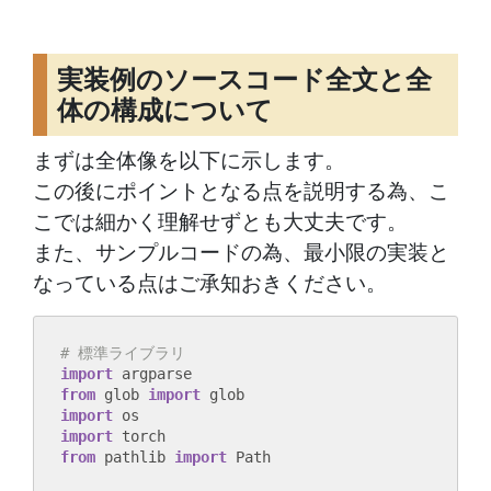
実装例のソースコード全文と全
体の構成について
まずは全体像を以下に示します。
この後にポイントとなる点を説明する為、こ
こでは細かく理解せずとも大丈夫です。
また、サンプルコードの為、最小限の実装と
なっている点はご承知おきください。
# 標準ライブラリ
import
from
 glob 
import
import
import
from
 pathlib 
import