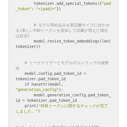
        tokenizer.add_special_tokens({
"pad
_token"
: 
"<|pad|>"
# モデル埋め込みを新語彙サイズに合わせ
る(新しいPADトークンを追加して語彙が増えた場合
は必須)
        model.resize_token_embeddings(len(
# トークナイザーとモデルのコンフィグの値整
合
    model.config.pad_token_id = 
tokenizer.pad_token_id

if
 hasattr(model, 
"generation_config"
):

        model.generation_config.pad_token_
id = tokenizer.pad_token_id

    print(
"特殊トークンに関するチェックが完了
しました。"