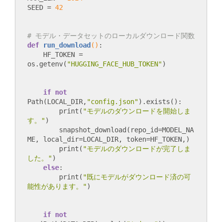
SEED = 
42
# モデル・データセットのローカルダウンロード関数
def
run_download
()
:
    HF_TOKEN = 
os.getenv(
"HUGGING_FACE_HUB_TOKEN"
if
not
Path(LOCAL_DIR,
"config.json"
).exists():

        print(
"モデルのダウンロードを開始しま
す。"
)

        snapshot_download(repo_id=MODEL_NA
ME, local_dir=LOCAL_DIR, token=HF_TOKEN,)

        print(
"モデルのダウンロードが完了しま
した。"
)

else
:

        print(
"既にモデルがダウンロード済の可
能性があります。"
if
not