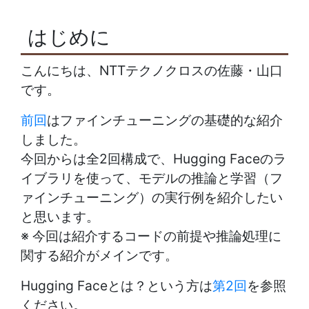
はじめに
こんにちは、NTTテクノクロスの佐藤・山口
です。
前回
はファインチューニングの基礎的な紹介
しました。
今回からは全2回構成で、Hugging Faceのラ
イブラリを使って、モデルの推論と学習（フ
ァインチューニング）の実行例を紹介したい
と思います。
※ 今回は紹介するコードの前提や推論処理に
関する紹介がメインです。
Hugging Faceとは？という方は
第2回
を参照
ください。