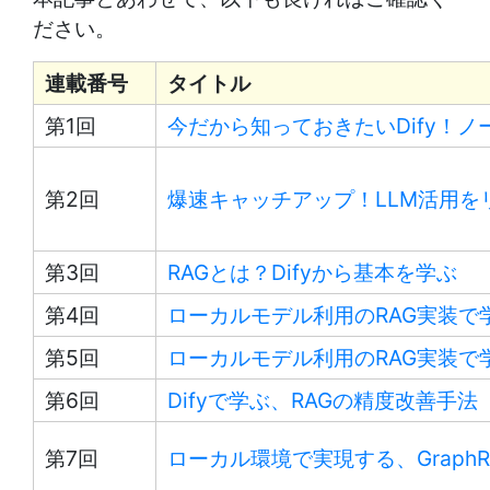
ださい。
連載番号
タイトル
第1回
今だから知っておきたいDify！
第2回
爆速キャッチアップ！LLM活用を
第3回
RAGとは？Difyから基本を学ぶ
第4回
ローカルモデル利用のRAG実装で学ぶ
第5回
ローカルモデル利用のRAG実装で学ぶ
第6回
Difyで学ぶ、RAGの精度改善手法
第7回
ローカル環境で実現する、Graph