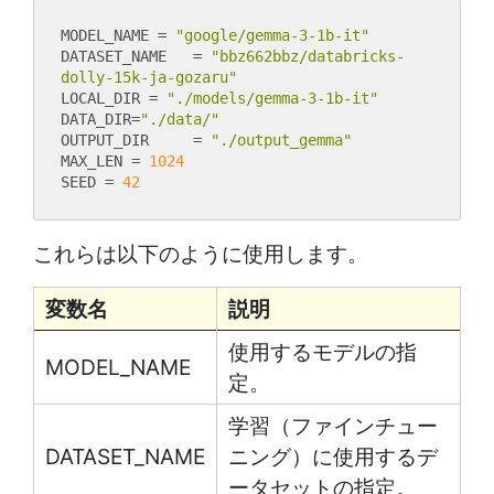
MODEL_NAME = 
"google/gemma-3-1b-it"
DATASET_NAME   = 
"bbz662bbz/databricks-
dolly-15k-ja-gozaru"
LOCAL_DIR = 
"./models/gemma-3-1b-it"
DATA_DIR=
"./data/"
OUTPUT_DIR     = 
"./output_gemma"
MAX_LEN = 
1024
SEED = 
42
これらは以下のように使用します。
変数名
説明
使用するモデルの指
MODEL_NAME
定。
学習（ファインチュー
DATASET_NAME
ニング）に使用するデ
ータセットの指定。