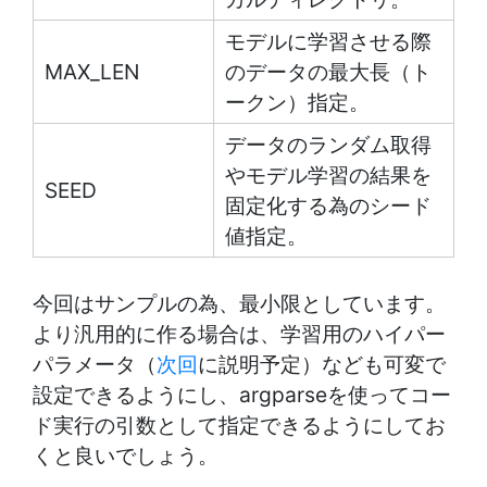
モデルに学習させる際
MAX_LEN
のデータの最大長（ト
ークン）指定。
データのランダム取得
やモデル学習の結果を
SEED
固定化する為のシード
値指定。
今回はサンプルの為、最小限としています。
より汎用的に作る場合は、学習用のハイパー
パラメータ（
次回
に説明予定）なども可変で
設定できるようにし、argparseを使ってコー
ド実行の引数として指定できるようにしてお
くと良いでしょう。