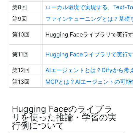
第8回
ローカル環境で実現する、Text-To
第9回
ファインチューニングとは？基礎
第10回
Hugging Faceライブラリで実
第11回
Hugging Faceライブラリで実
第12回
AIエージェントとは？Difyから
第13回
MCPとは？AIエージェントの可
Hugging Faceのライブラ
リを使った推論・学習の実
行例について