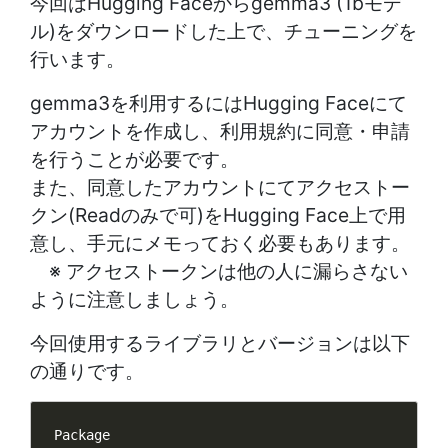
今回はHugging Faceからgemma3 (1bモデ
ル)をダウンロードした上で、チューニングを
行います。
gemma3を利用するにはHugging Faceにて
アカウントを作成し、利用規約に同意・申請
を行うことが必要です。
また、同意したアカウントにてアクセストー
クン(Readのみで可)をHugging Face上で用
意し、手元にメモっておく必要もあります。
※ アクセストークンは他の人に漏らさない
ように注意しましょう。
今回使用するライブラリとバージョンは以下
の通りです。
Package                               