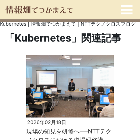
Kubernetes | 情報畑でつかまえて | NTTテクノクロスブログ
「Kubernetes」関連記事
2026年02月18日
現場の知見を研修へ──NTTテク