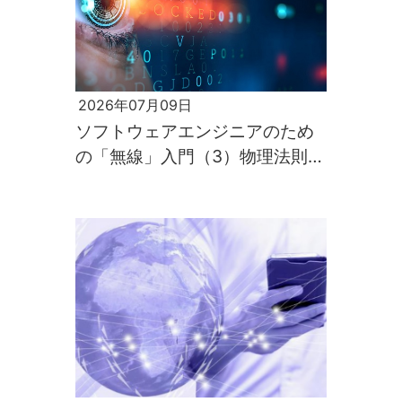
2026年07月09日
ソフトウェアエンジニアのため
の「無線」入門（3）物理法則が
すべてを支配するのが電波の世
界