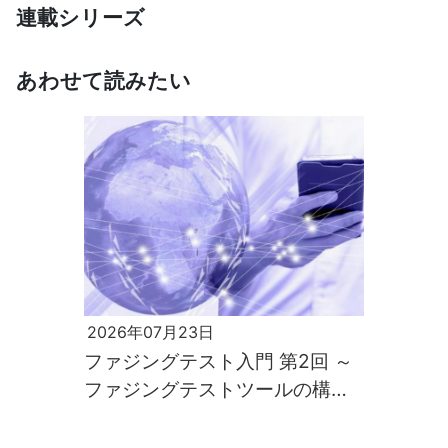
連載シリーズ
あわせて読みたい
2026年07月23日
ファジングテスト入門 第2回 ～
ファジングテストツールの構築
と実行～