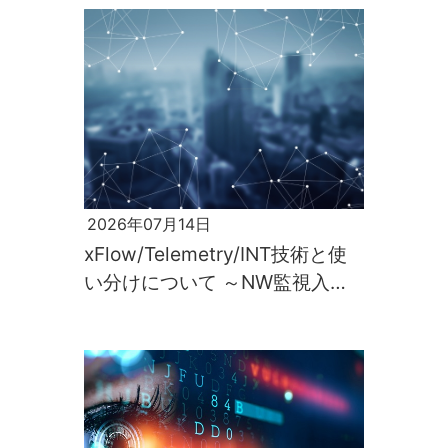
2026年07月14日
xFlow/Telemetry/INT技術と使
い分けについて ～NW監視入門
第2回～