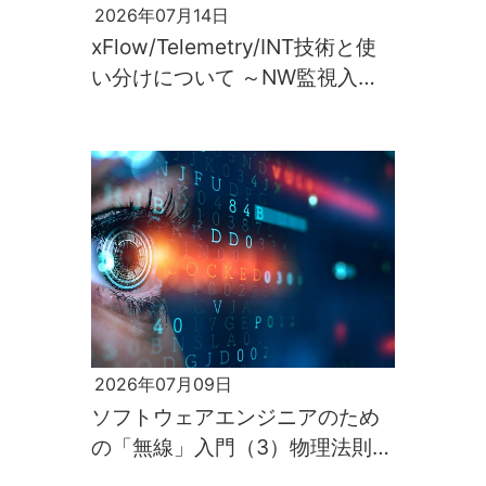
2026年07月14日
xFlow/Telemetry/INT技術と使
い分けについて ～NW監視入門
第2回～
2026年07月09日
ソフトウェアエンジニアのため
の「無線」入門（3）物理法則が
すべてを支配するのが電波の世