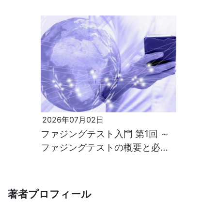
界
2026年07月02日
ファジングテスト入門 第1回 ～
ファジングテストの概要と必要
性～
著者プロフィール