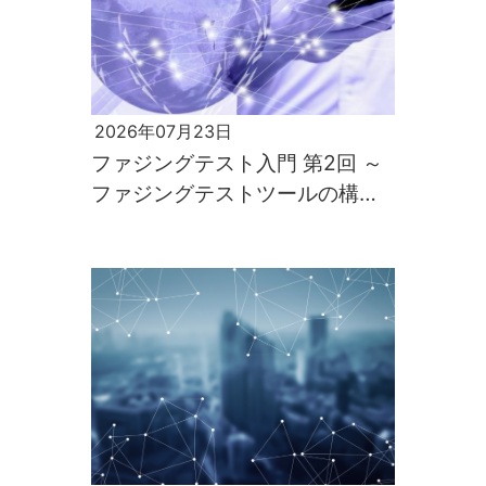
2026年07月23日
ファジングテスト入門 第2回 ～
ファジングテストツールの構築
と実行～