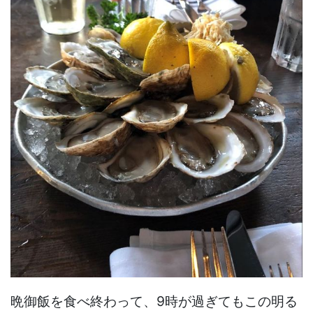
晩御飯を食べ終わって、9時が過ぎてもこの明る