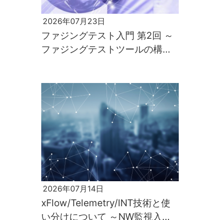
2026年07月23日
ファジングテスト入門 第2回 ～
ファジングテストツールの構築
と実行～
2026年07月14日
xFlow/Telemetry/INT技術と使
い分けについて ～NW監視入門