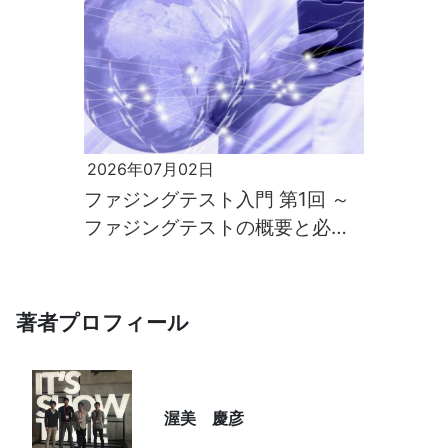
2026年07月02日
ファジングテスト入門 第1回 ～
ファジングテストの概要と必要
性～
著者プロフィール
渥美 慶彦