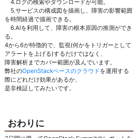
4.ログの検索やダウンロードが可能。
5.サービスの構成図を描画し、障害の影響範囲
を時間経過で描画できる。
6.AIを利用して、障害の根本原因の推測ができ
る。
4から6が特徴的で、監視(何かをトリガーとして
アラートを上げる)するだけではなく、
障害解析までカバー範囲が及んでいます。
弊社の
OpenStackベースのクラウド
を運用する
際にどれだけ効果があるか、
是非検証してみたいです。
おわりに