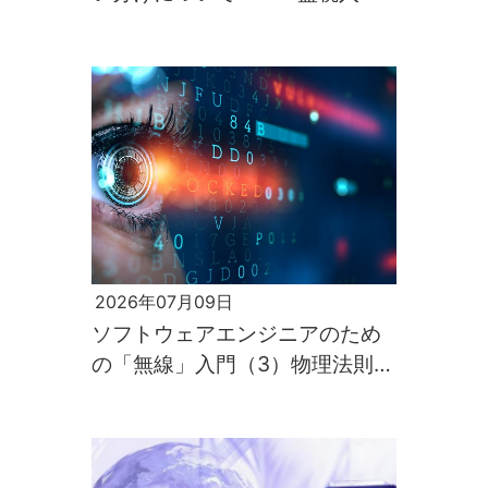
第2回～
2026年07月09日
ソフトウェアエンジニアのため
の「無線」入門（3）物理法則が
すべてを支配するのが電波の世
界