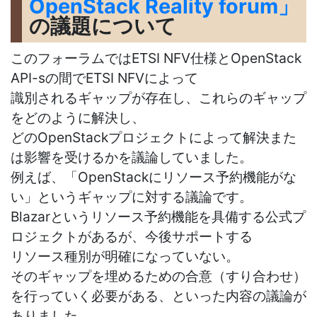
OpenStack Reality forum」
の議題について
このフォーラムではETSI NFV仕様とOpenStack
API-sの間でETSI NFVによって
識別されるギャップが存在し、これらのギャップ
をどのように解決し、
どのOpenStackプロジェクトによって解決また
は影響を受けるかを議論していました。
例えば、「OpenStackにリソース予約機能がな
い」というギャップに対する議論です。
Blazarというリソース予約機能を具備する公式プ
ロジェクトがあるが、今後サポートする
リソース種別が明確になっていない。
そのギャップを埋めるための合意（すり合わせ）
を行っていく必要がある、といった内容の議論が
ありました。