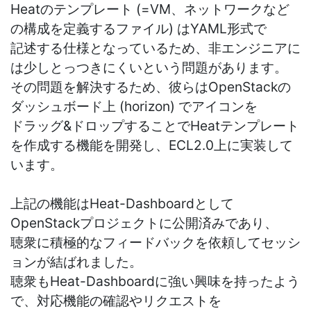
Heatのテンプレート (=VM、ネットワークなど
の構成を定義するファイル) はYAML形式で
記述する仕様となっているため、非エンジニアに
は少しとっつきにくいという問題があります。
その問題を解決するため、彼らはOpenStackの
ダッシュボード上 (horizon) でアイコンを
ドラッグ&ドロップすることでHeatテンプレート
を作成する機能を開発し、ECL2.0上に実装して
います。
上記の機能はHeat-Dashboardとして
OpenStackプロジェクトに公開済みであり、
聴衆に積極的なフィードバックを依頼してセッシ
ョンが結ばれました。
聴衆もHeat-Dashboardに強い興味を持ったよう
で、対応機能の確認やリクエストを