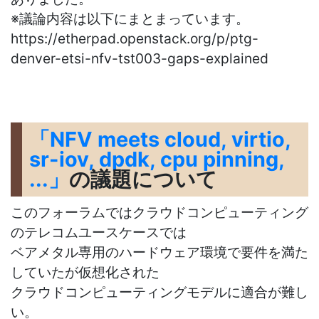
※議論内容は以下にまとまっています。
https://etherpad.openstack.org/p/ptg-
denver-etsi-nfv-tst003-gaps-explained
「NFV meets cloud, virtio,
sr-iov, dpdk, cpu pinning,
...」
の議題について
このフォーラムではクラウドコンピューティング
のテレコムユースケースでは
ベアメタル専用のハードウェア環境で要件を満た
していたが仮想化された
クラウドコンピューティングモデルに適合が難し
い。