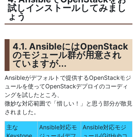
試しインストールしてみまし
ょう
4.1. AnsibleにはOpenStack
のモジュール群が用意され
ていますが...
Ansibleがデフォルトで提供するOpenStackモジ
ュールを使ってOpenStackデプロイのコーディ
ングを試したところ、
微妙な対応範囲で「惜しい！」と思う部分が散見
されました。
主な
Ansible対応モ
Ansible対応モジ
Keystone
ジュール(デフ
ュール(GitHubコ