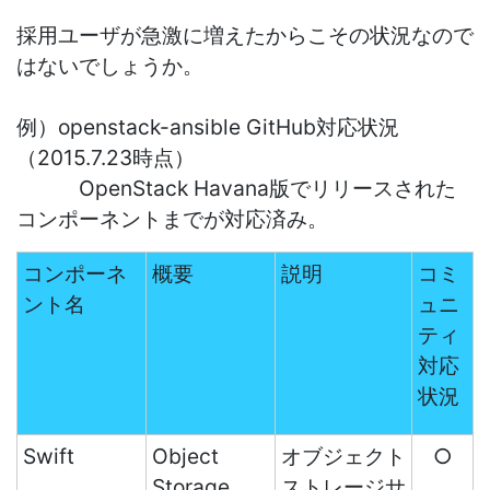
採用ユーザが急激に増えたからこその状況なので
はないでしょうか。
例）openstack-ansible GitHub対応状況
（2015.7.23時点）
OpenStack Havana版でリリースされた
コンポーネントまでが対応済み。
コンポーネ
概要
説明
コミ
ント名
ュニ
ティ
対応
状況
Swift
Object
オブジェクト
○
Storage
ストレージサ