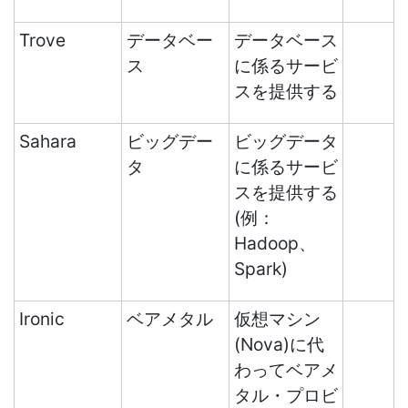
Trove
データベー
データベース
ス
に係るサービ
スを提供する
Sahara
ビッグデー
ビッグデータ
タ
に係るサービ
スを提供する
(例：
Hadoop、
Spark)
Ironic
ベアメタル
仮想マシン
(Nova)に代
わってベアメ
タル・プロビ