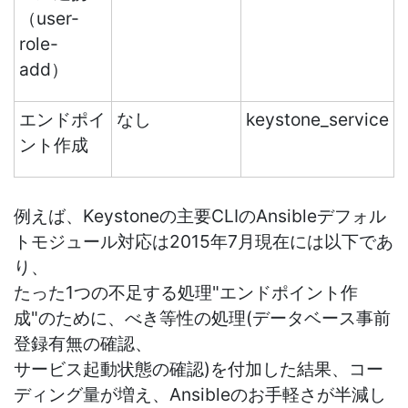
（user-
role-
add）
エンドポイ
なし
keystone_service
ント作成
例えば、Keystoneの主要CLIのAnsibleデフォル
トモジュール対応は2015年7月現在には以下であ
り、
たった1つの不足する処理"エンドポイント作
成"のために、べき等性の処理(データベース事前
登録有無の確認、
サービス起動状態の確認)を付加した結果、コー
ディング量が増え、Ansibleのお手軽さが半減し