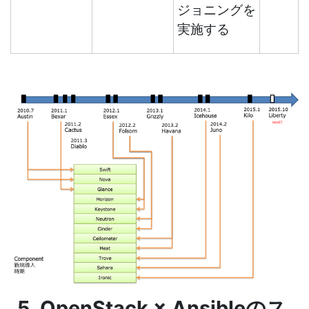
ジョニングを
実施する
5. OpenStack × Ansibleのス