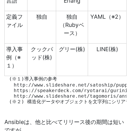
言語
Erlang
定義フ
独自
独自
YAML（※2）
ァイル
（Rubyベ
ース）
導入事
クックパ
グリー(株)
LINE(株)
例（※
ッド(株)
１）
　(※１)導入事例の参考
　　http://www.slideshare.net/satoship/puppe
　　https://speakerdeck.com/ryotarai/gurinio
　　http://www.slideshare.net/tagomoris/ansi
　(※２) 構造化データやオブジェクトを文字列にシリア
Ansibleは、他と比べてリリース後の期間は短い
ですが、