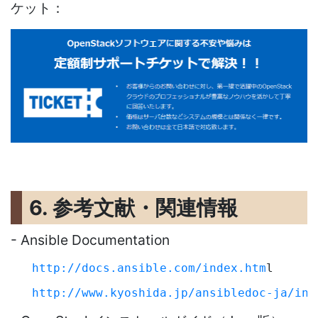
ケット：
6. 参考文献・関連情報
- Ansible Documentation
http://docs.ansible.com/index.htm
l
http://www.kyoshida.jp/ansibledoc-ja/ind