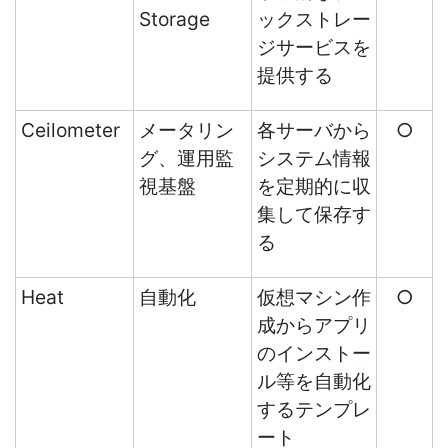
Storage
ックストレー
ジサービスを
提供する
Ceilometer
メータリン
各サーバから
○
グ、運用監
システム情報
視基盤
を定期的に収
集して保存す
る
Heat
自動化
仮想マシン作
○
成からアプリ
のインストー
ル等を自動化
するテンプレ
ート