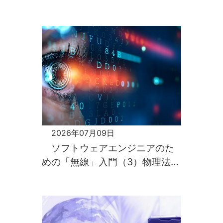
門 第2回～
2026年07月09日
ソフトウェアエンジニアのた
めの「無線」入門（3）物理法則
がすべてを支配するのが電波の
世界