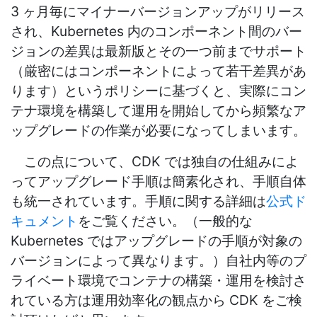
3 ヶ月毎にマイナーバージョンアップがリリース
され、Kubernetes 内のコンポーネント間のバー
ジョンの差異は最新版とその一つ前までサポート
（厳密にはコンポーネントによって若干差異があ
ります）というポリシーに基づくと、実際にコン
テナ環境を構築して運用を開始してから頻繁なア
ップグレードの作業が必要になってしまいます。
この点について、CDK では独自の仕組みによ
ってアップグレード手順は簡素化され、手順自体
も統一されています。手順に関する詳細は
公式ド
キュメント
をご覧ください。（一般的な
Kubernetes ではアップグレードの手順が対象の
バージョンによって異なります。）自社内等のプ
ライベート環境でコンテナの構築・運用を検討さ
れている方は運用効率化の観点から CDK をご検