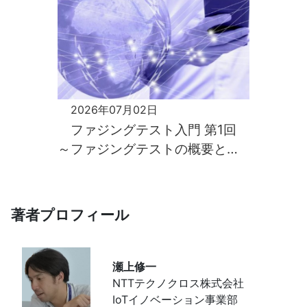
2026年07月02日
ファジングテスト入門 第1回
～ファジングテストの概要と必
要性～
著者プロフィール
瀬上修一
NTTテクノクロス株式会社
IoTイノベーション事業部