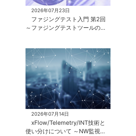
2026年07月23日
ファジングテスト入門 第2回
～ファジングテストツールの構
築と実行～
2026年07月14日
xFlow/Telemetry/INT技術と
使い分けについて ～NW監視入