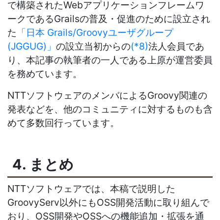
で構築されたWebアプリケーションフレームワ
ークであるGrailsの普及・促進のために設立され
た
「日本 Grails/Groovyユーザグループ
(JGGUG)」
の設立当初からの
(*8)
法人会員であ
り、本記事の執筆者の一人である上原が運営委員
を務めています。
NTTソフトウェアのメンバによるGroovy関連の
発表などを、他のコミュニティに対するものも含
めて多数回行っています。
4. まとめ
NTTソフトウェアでは、本稿で説明した
GroovyServ以外にもOSS開発活動に取り組んで
おり、OSS開発やOSSへの機能追加・拡張を通