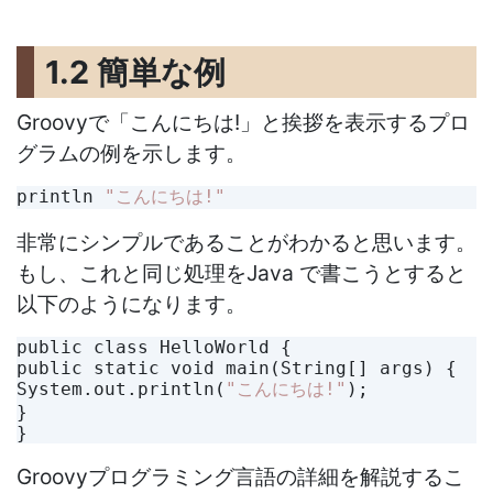
1.2 簡単な例
Groovyで「こんにちは!」と挨拶を表示するプロ
グラムの例を示します。
println 
"こんにちは!"
非常にシンプルであることがわかると思います。
もし、これと同じ処理をJava で書こうとすると
以下のようになります。
public class HelloWorld {

public static void main(String[] args) {

System.out.println(
"こんにちは!"
);

}

Groovyプログラミング言語の詳細を解説するこ