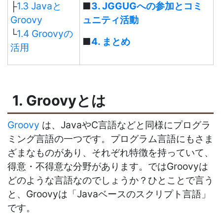
├
1.3 Javaと
■
3. JGGUGへの参加とコミ
Groovy
ュニティ活動
└
1.4 Groovyの
■
4. まとめ
活用
1. Groovyとは
Groovy
は、JavaやC言語などと同様にプログラ
ミング言語の一つです。プログラム言語にもさま
ざまなものがあり、それぞれ特徴を持っていて、
得意・不得意な分野があります。ではGroovyは
どのような言語なのでしょうか？ひとことで言う
と、Groovyは「Javaベースのスクリプト言語」
です。