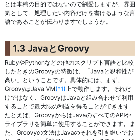
とは本稿の目的ではないので割愛しますが、雰囲
気として、処理したい内容だけを書けるような言
語であることが伝わりますでしょうか。
1.3 JavaとGroovy
RubyやPythonなどの他のスクリプト言語と比較
したときのGroovyの特徴は、「Javaと親和性が
高い」ということです。具体的には、まず、
GroovyはJava VM
(*1)
上で動作します。それだ
けではなく、GroovyはJavaと組み合わせて利用
することで最大限の利益を得ることができます。
たとえば、GroovyからはJavaのすべてのAPIや
ライブラリを簡単に使用することができます。ま
た、Groovyの文法はJavaのそれを引き継いでお