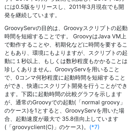
には0.5版をリリースし、2011年3月現在でも開
発を継続しています。
GroovyServの目的は、Groovyスクリプトの起動
時間を短縮することです。 GroovyはJava VM上
で動作することや、初期化などに時間を要するこ
ともあり、環境にもよりますが、スクリプトの起
動に１秒以上、もしくは数秒程度もかかることは
珍しくありません。GroovyServを用いること
で、0コンマ何秒程度に起動時間を短縮すること
ができ、快適にスクリプト開発を行うことができ
ます。下図に起動時間の比較グラフを示します
が、通常のGroovyでの起動(「normal groovy」
のケース)を1とすると、GroovyServを用いた場
合、起動速度が最大で 35.8倍向上しています
(「groovyclient(C)」のケース)。
(*7)