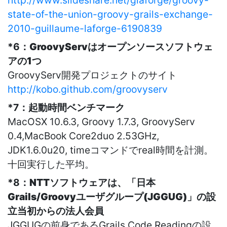
http://www.slideshare.net/glaforge/groovy-
state-of-the-union-groovy-grails-exchange-
2010-guillaume-laforge-6190839
*6：
GroovyServはオープンソースソフトウェ
アの1つ
GroovyServ開発プロジェクトのサイト
http://kobo.github.com/groovyserv
*7：
起動時間ベンチマーク
MacOSX 10.6.3, Groovy 1.7.3, GroovyServ
0.4,MacBook Core2duo 2.53GHz,
JDK1.6.0u20, timeコマンドでreal時間を計測。
十回実行した平均。
*8：
NTTソフトウェアは、「日本
Grails/Groovyユーザグループ(JGGUG)」の設
立当初からの法人会員
JGGUGの前身であるGrails Code Readingの設