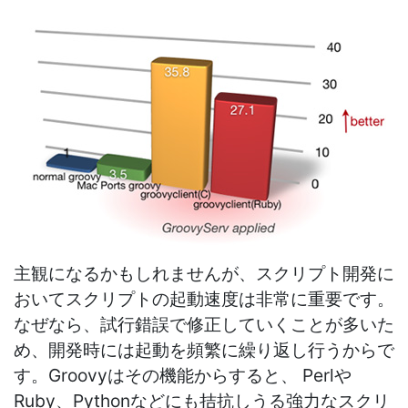
主観になるかもしれませんが、スクリプト開発に
おいてスクリプトの起動速度は非常に重要です。
なぜなら、試行錯誤で修正していくことが多いた
め、開発時には起動を頻繁に繰り返し行うからで
す。Groovyはその機能からすると、 Perlや
Ruby、Pythonなどにも拮抗しうる強力なスクリ