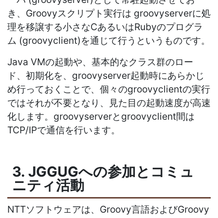
き、Groovyスクリプト実行は groovyserverに処
理を移譲する小さなCあるいはRubyのプログラ
ム (groovyclient)を通じて行うというものです。
Java VMの起動や、基本的なクラス群のロー
ド、初期化を、groovyserver起動時にあらかじ
め行っておくことで、個々のgroovyclientの実行
ではそれが不要となり、見た目の起動速度が高速
化します。groovyserverとgroovyclient間は
TCP/IPで通信を行います。
3. JGGUGへの参加とコミュ
ニティ活動
NTTソフトウェアは、Groovy言語およびGroovy