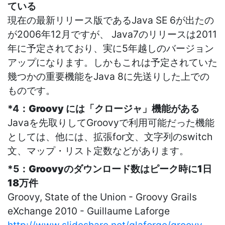
ている
現在の最新リリース版であるJava SE 6が出たの
が2006年12月ですが、 Java7のリリースは2011
年に予定されており、実に5年越しのバージョン
アップになります。しかもこれは予定されていた
幾つかの重要機能をJava 8に先送りした上での
ものです。
*4：
Groovy には「クロージャ」機能がある
Javaを先取りしてGroovyで利用可能だった機能
としては、他には、拡張for文、文字列のswitch
文、マップ・リスト定数などがあります。
*5：
Groovyのダウンロード数はピーク時に1日
18万件
Groovy, State of the Union - Groovy Grails
eXchange 2010 - Guillaume Laforge