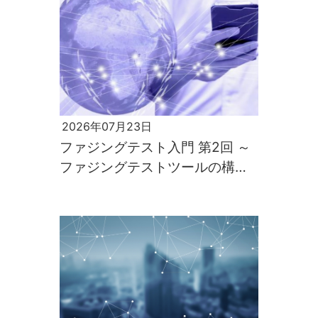
2026年07月23日
ファジングテスト入門 第2回 ～
ファジングテストツールの構築
と実行～