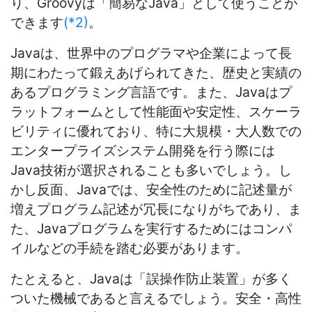
り、Groovyは「簡易なJava」として使うことが
できます
(*2)
。
Javaは、世界中のプログラマや企業によって長
期にわたって鍛えあげられてきた、歴史と実績の
あるプログラミング言語です。また、Javaはプ
ラットフォームとして性能面や安定性、スケーラ
ビリティに優れており、特に大規模・大人数での
エンタープライズシステム開発を行う際には
Java技術が選択されることも多いでしょう。し
かし反面、Javaでは、安全性のために記述量が
増えプログラム記述が冗長になりがちであり、ま
た、Javaプログラムを実行するためにはコンパ
イルなどの手続を踏む必要があります。
たとえると、Javaは「誤操作防止装置」が多く
ついた機械であると言えるでしょう。安全・高性