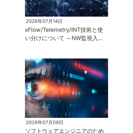
2026年07月14日
xFlow/Telemetry/INT技術と使
い分けについて ～NW監視入門
第2回～
2026年07月09日
ソフトウェアエンジニアのため