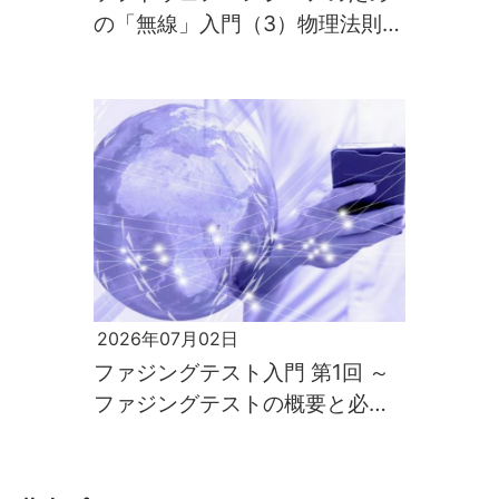
の「無線」入門（3）物理法則が
すべてを支配するのが電波の世
界
2026年07月02日
ファジングテスト入門 第1回 ～
ファジングテストの概要と必要
性～