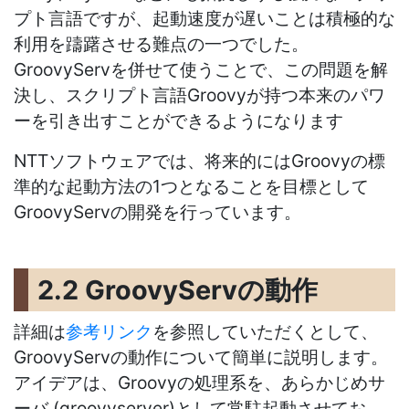
プト言語ですが、起動速度が遅いことは積極的な
利用を躊躇させる難点の一つでした。
GroovyServを併せて使うことで、この問題を解
決し、スクリプト言語Groovyが持つ本来のパワ
ーを引き出すことができるようになります
NTTソフトウェアでは、将来的にはGroovyの標
準的な起動方法の1つとなることを目標として
GroovyServの開発を行っています。
2.2 GroovyServの動作
詳細は
参考リンク
を参照していただくとして、
GroovyServの動作について簡単に説明します。
アイデアは、Groovyの処理系を、あらかじめサ
ーバ (groovyserver)として常駐起動させてお