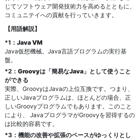
じてソフトウェア開発技術力を高めるとともに、
コミュニテイへの貢献を行っていきます。
【用語解説】
*1：
Java VM
Java仮想機械。Java言語プログラムの実行基
盤。
*2：
Groovyは「簡易なJava」として使うこと
ができる
実際、GroovyはJavaの上位互換です。つまり、
正しいJavaプログラムは、ほとんどの場合、正
しいGroovyプログラムでもあります。このこと
により、 JavaプログラマがGroovyを習得するの
は比較的容易です。
*3：
機能の改善や拡張のペースがゆっくりとし