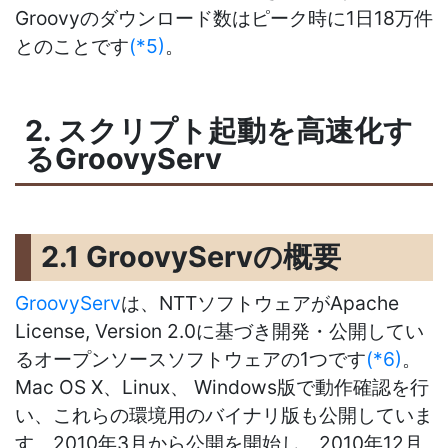
Groovyのダウンロード数はピーク時に1日18万件
とのことです
(*5)
。
2. スクリプト起動を高速化す
るGroovyServ
2.1 GroovyServの概要
GroovyServ
は、NTTソフトウェアがApache
License, Version 2.0に基づき開発・公開してい
るオープンソースソフトウェアの1つです
(*6)
。
Mac OS X、Linux、 Windows版で動作確認を行
い、これらの環境用のバイナリ版も公開していま
す。2010年3月から公開を開始し、2010年12月