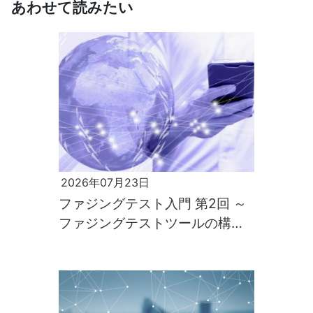
あわせて読みたい
2026年07月23日
ファジングテスト入門 第2回 ～
ファジングテストツールの構築
と実行～