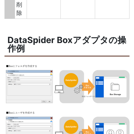
削
除
DataSpider Boxアダプタの操
作例