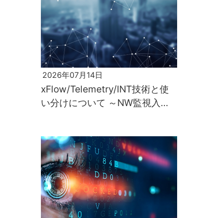
2026年07月14日
xFlow/Telemetry/INT技術と使
い分けについて ～NW監視入門
第2回～