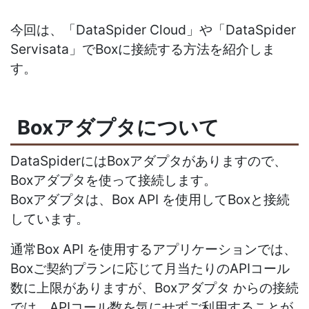
今回は、「DataSpider Cloud」や「DataSpider
Servisata」でBoxに接続する方法を紹介しま
す。
Boxアダプタについて
DataSpiderにはBoxアダプタがありますので、
Boxアダプタを使って接続します。
Boxアダプタは、Box API を使用してBoxと接続
しています。
通常Box API を使用するアプリケーションでは、
Boxご契約プランに応じて月当たりのAPIコール
数に上限がありますが、Boxアダプタ からの接続
では、APIコール数を気にせずご利用することが