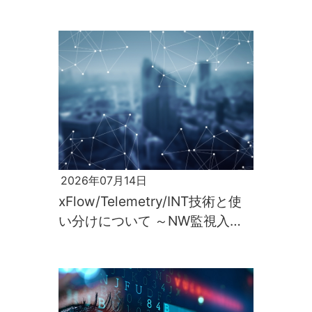
と実行～
2026年07月14日
xFlow/Telemetry/INT技術と使
い分けについて ～NW監視入門
第2回～