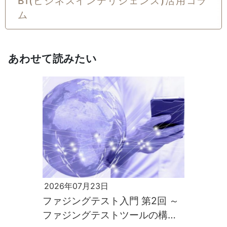
BI(ビジネスインテリジェンス)活用コラ
ム
あわせて読みたい
2026年07月23日
ファジングテスト入門 第2回 ～
ファジングテストツールの構築