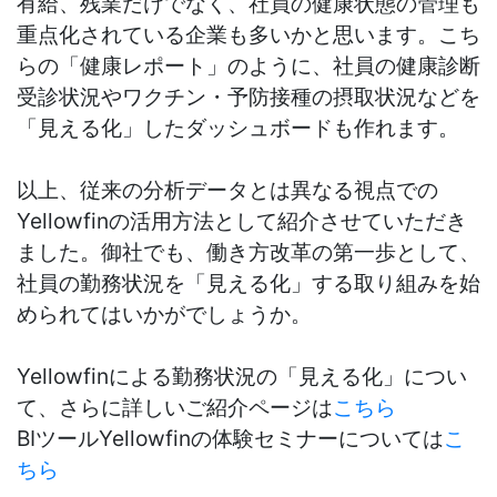
有給、残業だけでなく、社員の健康状態の管理も
重点化されている企業も多いかと思います。こち
らの「健康レポート」のように、社員の健康診断
受診状況やワクチン・予防接種の摂取状況などを
「見える化」したダッシュボードも作れます。
以上、従来の分析データとは異なる視点での
Yellowfinの活用方法として紹介させていただき
ました。御社でも、働き方改革の第一歩として、
社員の勤務状況を
「見える化」
する取り組みを始
められてはいかがでしょうか。
Yellowfinによる勤務状況の「見える化」につい
て、さらに詳しいご紹介ページは
こちら
BIツールYellowfinの体験セミナーについては
こ
ちら