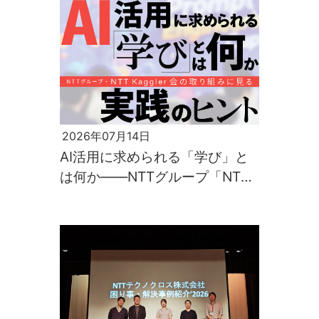
2026年07月14日
AI活用に求められる「学び」と
は何か――NTTグループ「NTT
Kaggler会」の取り組みに見る実
践のヒント