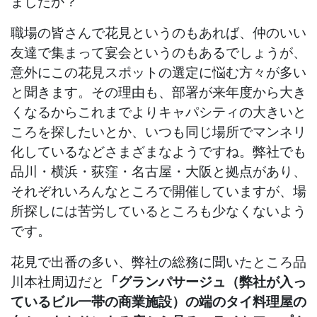
ましたか？
職場の皆さんで花見というのもあれば、仲のいい
友達で集まって宴会というのもあるでしょうが、
意外にこの花見スポットの選定に悩む方々が多い
と聞きます。その理由も、部署が来年度から大き
くなるからこれまでよりキャパシティの大きいと
ころを探したいとか、いつも同じ場所でマンネリ
化しているなどさまざまなようですね。弊社でも
品川・横浜・荻窪・名古屋・大阪と拠点があり、
それぞれいろんなところで開催していますが、場
所探しには苦労しているところも少なくないよう
です。
花見で出番の多い、弊社の総務に聞いたところ品
川本社周辺だと
「グランパサージュ（弊社が入っ
ているビル一帯の商業施設）の端のタイ料理屋の