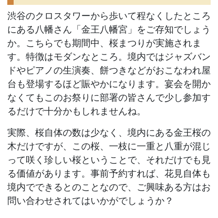
渋谷のクロスタワーから歩いて程なくしたところ
にある八幡さん「金王八幡宮」をご存知でしょう
か。こちらでも期間中、桜まつりが実施されま
す。特徴はモダンなところ。境内ではジャズバン
ドやピアノの生演奏、餅つきなどがおこなわれ屋
台も登場するほど賑やかになります。宴会を開か
なくてもこのお祭りに部署の皆さんで少し参加す
るだけで十分かもしれませんね。
実際、桜自体の数は少なく、境内にある金王桜の
木だけですが、この桜、一枝に一重と八重が混じ
って咲く珍しい桜ということで、それだけでも見
る価値があります。事前予約すれば、花見自体も
境内でできるとのことなので、ご興味ある方はお
問い合わせされてはいかがでしょうか？