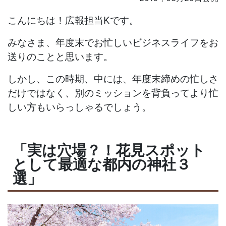
こんにちは！広報担当Kです。
みなさま、年度末でお忙しいビジネスライフをお
送りのことと思います。
しかし、この時期、中には、年度末締めの忙しさ
だけではなく、別のミッションを背負ってより忙
しい方もいらっしゃるでしょう。
「実は穴場？！花見スポット
として最適な都内の神社３
選」