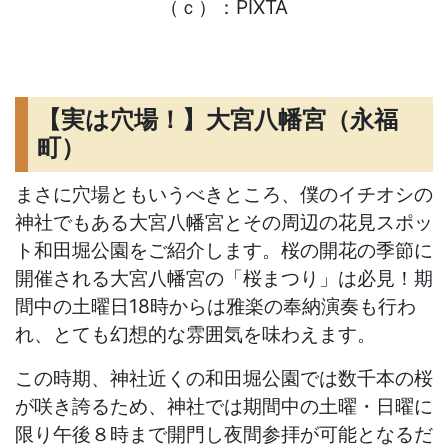
（ｃ）：PIXTA
【実は穴場！】大宮八幡宮（永福
町）
まさに穴場ともいうべきところ、僕のイチオシの
神社でもある大宮八幡宮とその周辺の花見スポッ
ト和田堀公園をご紹介します。桜の開花の季節に
開催される大宮八幡宮の「桜まつり」は必見！期
間中の土曜日18時からは雅楽の奉納演奏も行わ
れ、とても幻想的な雰囲気を味わえます。
この時期、神社近くの和田堀公園では数千本の桜
が咲き誇るため、神社では期間中の土曜・日曜に
限り午後８時まで開門し夜間参拝が可能となるだ