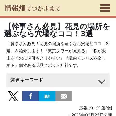
【幹事さん必見】花見の場所を
選ぶなら穴場なココ！3選
「幹事さん必見！花見の場所を選ぶなら穴場なココ！3
選」を紹介します！『東京タワーが見える』『桜が沢
山あるのに場所もとりやすい』『境内でジャズを楽し
める』個性ある花見スポット神社です。
関連キーワード
広報ブログ 第9回
- 2016年03月25日公開